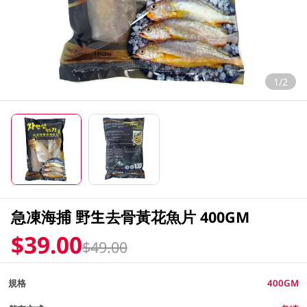
1/2
急凍海捕 野生去骨黃花魚片 400GM
$39.00
$49.00
規格
400GM