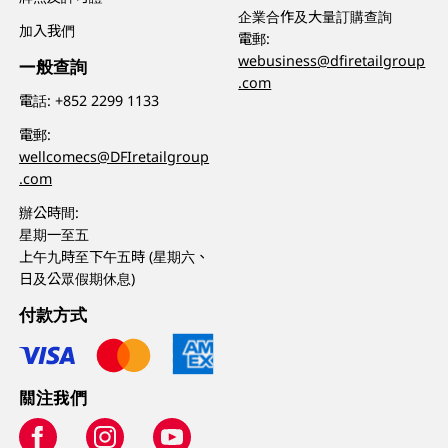
企業合作及大量訂購查詢
加入我們
電郵:
webusiness@dfiretailgroup
一般查詢
.com
電話:
+852 2299 1133
電郵:
wellcomecs@DFIretailgroup
.com
辦公時間:
星期一至五
上午九時至下午五時 (星期六、
日及公眾假期休息)
付款方式
關注我們