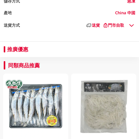
儲存方式
急凍
產地
China 中國
送貨方式
送貨
門市自取
推廣優惠
同類商品推薦