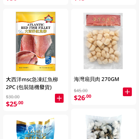
海灣扇貝肉 270GM
大西洋msc急凍紅魚柳
2PC (包裝隨機發貨)
$45.00
$26
.00
$30.00
$25
.00