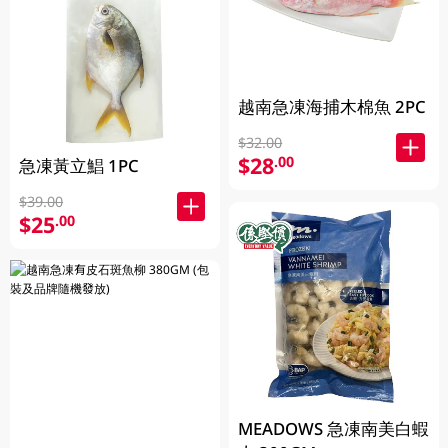
越南急凍海捕木棉魚 2PC
$32.00
$28
.00
急凍黃立鯧 1PC
$39.00
$25
.00
MEADOWS 急凍南美白蝦