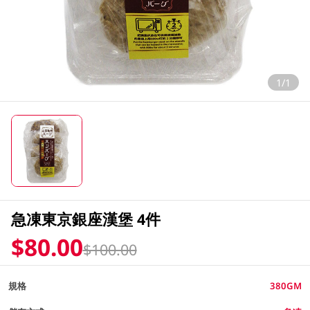
1/1
急凍東京銀座漢堡 4件
$80.00
$100.00
規格
380GM