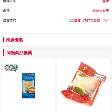
儲存方式
急凍
產地
Japan 日本
送貨方式
送貨
門市自取
推廣優惠
同類商品推薦