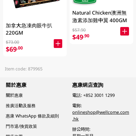
Natural Chicken澳洲無
激素添加雞中翼 400GM
加拿大急凍肉眼牛扒
$57.90
220GM
$49
.90
$73.00
$69
.00
Item code: 879965
關於惠康
惠康網店查詢
關於惠康
電話:
+852 3001 1299
推廣活動及服務
電郵:
onlineshop@wellcome.com
惠康 WhatsApp 條款及細則
.hk
門市退/換貨政策
辦公時間:
星期一至日