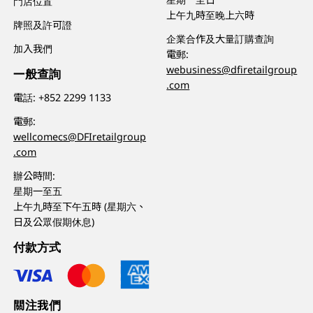
門店位置
上午九時至晚上六時
牌照及許可證
企業合作及大量訂購查詢
加入我們
電郵:
webusiness@dfiretailgroup
一般查詢
.com
電話:
+852 2299 1133
電郵:
wellcomecs@DFIretailgroup
.com
辦公時間:
星期一至五
上午九時至下午五時 (星期六、
日及公眾假期休息)
付款方式
關注我們