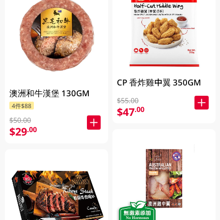
CP 香炸雞中翼 350GM
澳洲和牛漢堡 130GM
$55.00
4件$88
$47
.00
$50.00
$29
.00