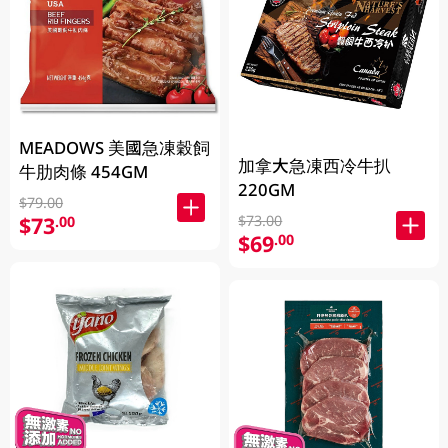
MEADOWS 美國急凍穀飼
加拿大急凍西冷牛扒
牛肋肉條 454GM
220GM
$79.00
$73.00
$73
.00
$69
.00