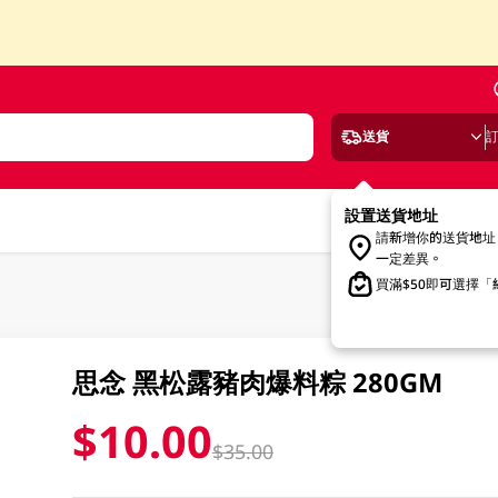
送貨
設置送貨地址
請新增你的送貨地址
一定差異。
買滿$50即可選擇
思念 黑松露豬肉爆料粽 280GM
$10.00
$35.00