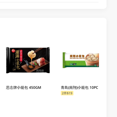
思念牌小籠包 450GM
青島(南翔)小籠包 10PC
2件$19