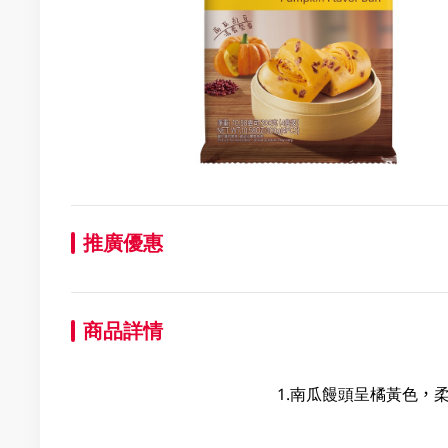
推廣優惠
商品詳情
1.南瓜饅頭呈橘黃色，