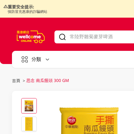
重要安全提示:
慎防冒充惠康的詐騙網站
V
alid Until 30 June 2026
分類
思念 南瓜饅頭 300 GM
首頁
>