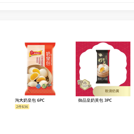
淘大奶皇包 6PC
御品皇奶黃包 3PC
2件$36