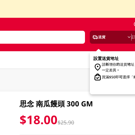
送貨
設置送貨地址
請新增你的送貨地址
一定差異。
買滿$50即可選擇
思念 南瓜饅頭 300 GM
$18.00
$25.90