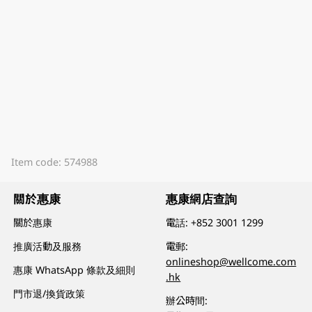
Item code: 574988
關於惠康
惠康網店查詢
關於惠康
電話:
+852 3001 1299
推廣活動及服務
電郵:
onlineshop@wellcome.com
惠康 WhatsApp 條款及細則
.hk
門市退/換貨政策
辦公時間: