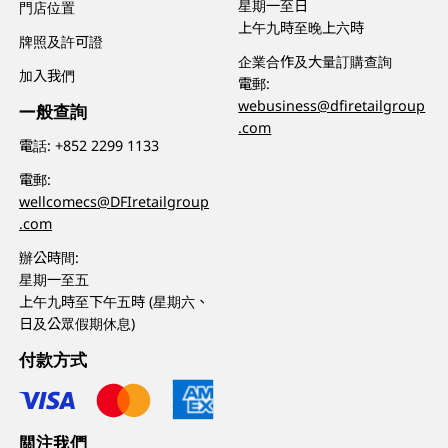
星期一至日
門店位置
上午九時至晚上六時
牌照及許可證
企業合作及大量訂購查詢
加入我們
電郵:
webusiness@dfiretailgroup
一般查詢
.com
電話:
+852 2299 1133
電郵:
wellcomecs@DFIretailgroup
.com
辦公時間:
星期一至五
上午九時至下午五時 (星期六、
日及公眾假期休息)
付款方式
關注我們