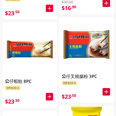
$30.00
$16
.90
$23
.50
公仔叉燒腸粉 3PC
公仔蝦餃 8PC
3件$39.5
3件$39.5
$23
.50
$23
.50