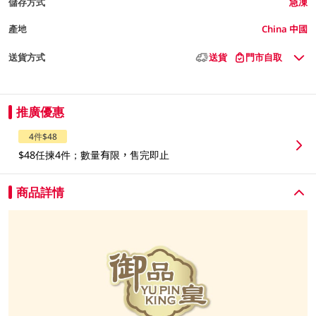
儲存方式
急凍
產地
China 中國
送貨方式
送貨
門市自取
推廣優惠
4件$48
$48任揀4件；數量有限，售完即止
商品詳情