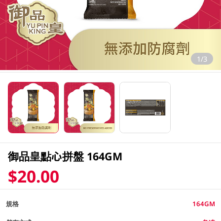
1/3
御品皇點心拼盤 164GM
$20.00
規格
164GM