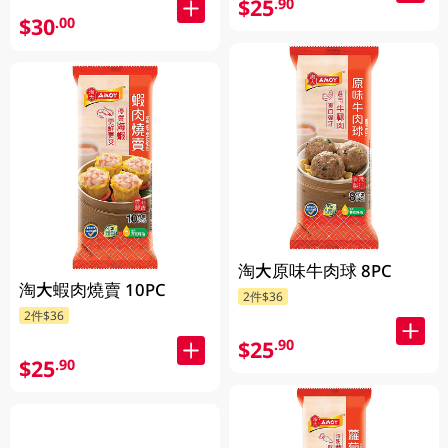
$25
.90
$30
.00
淘大原味牛肉球 8PC
淘大蝦肉燒賣 10PC
2件$36
2件$36
$25
.90
$25
.90