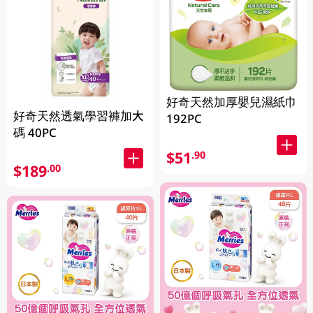
好奇天然加厚嬰兒濕紙巾
好奇天然透氣學習褲加大
192PC
碼 40PC
$51
.90
$189
.00