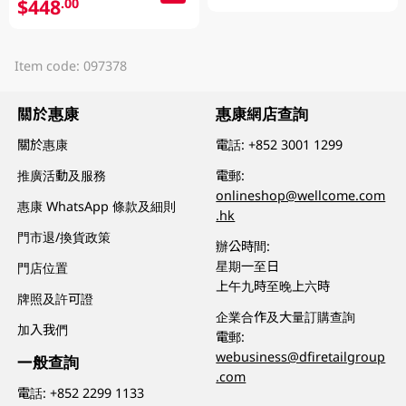
$448
.00
Item code: 097378
關於惠康
惠康網店查詢
關於惠康
電話:
+852 3001 1299
推廣活動及服務
電郵:
onlineshop@wellcome.com
惠康 WhatsApp 條款及細則
.hk
門市退/換貨政策
辦公時間:
星期一至日
門店位置
上午九時至晚上六時
牌照及許可證
企業合作及大量訂購查詢
加入我們
電郵:
webusiness@dfiretailgroup
一般查詢
.com
電話:
+852 2299 1133