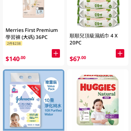
Merries First Premium
順順兒頂級濕紙巾 4 X
學習褲 (大碼) 36PC
20PC
2件$238
$140
$67
.00
.00