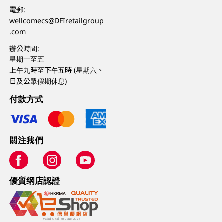
電郵:
wellcomecs@DFIretailgroup
.com
辦公時間:
星期一至五
上午九時至下午五時 (星期六、
日及公眾假期休息)
付款方式
關注我們
優質纲店認證