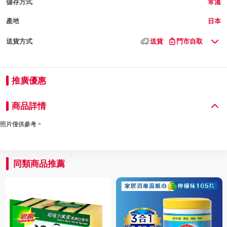
儲存方式
常溫
產地
日本
送貨方式
送貨
門市自取
推廣優惠
商品詳情
照片僅供參考。
同類商品推薦