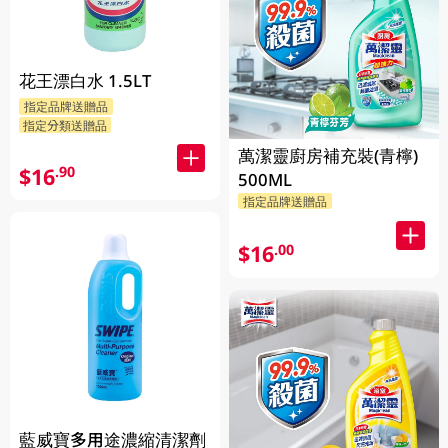
花王漂白水 1.5LT
指定品牌送贈品
指定分類送贈品
萬潔靈廚房補充裝(青檸)
$16
.90
500ML
指定品牌送贈品
$16
.00
藍威寶多用途濃縮清潔劑