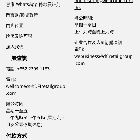
onlineshop@wellcome.com
惠康 WhatsApp 條款及細則
.hk
門市退/換貨政策
辦公時間:
星期一至日
門店位置
上午九時至晚上六時
牌照及許可證
企業合作及大量訂購查詢
加入我們
電郵:
webusiness@dfiretailgroup
一般查詢
.com
電話:
+852 2299 1133
電郵:
wellcomecs@DFIretailgroup
.com
辦公時間:
星期一至五
上午九時至下午五時 (星期六、
日及公眾假期休息)
付款方式