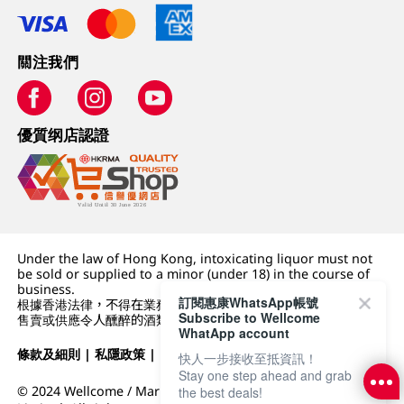
關注我們
優質纲店認證
Under the law of Hong Kong, intoxicating liquor must not
be sold or supplied to a minor (under 18) in the course of
business.
訂閱惠康WhatsApp帳號
根據香港法律，不得在業務過程中，向未成年人 (18 歲以下人士)
Subscribe to Wellcome
售賣或供應令人醺醉的酒類。
WhatApp account
條款及細則
|
私隱政策
|
DFI零售集團
快人一步接收至抵資訊！
Stay one step ahead and grab
© 2024 Wellcome / Market Place. The Dairy Farm Company
the best deals!