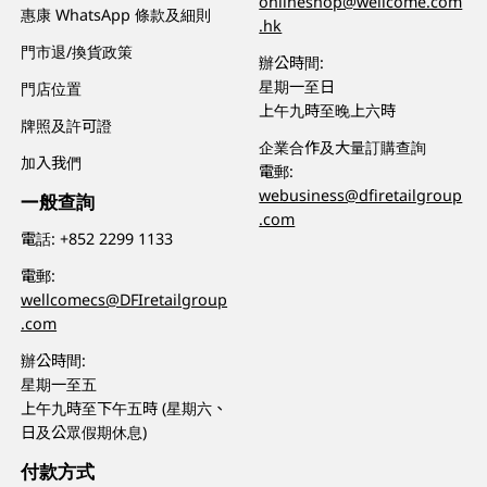
onlineshop@wellcome.com
惠康 WhatsApp 條款及細則
.hk
門市退/換貨政策
辦公時間:
星期一至日
門店位置
上午九時至晚上六時
牌照及許可證
企業合作及大量訂購查詢
加入我們
電郵:
webusiness@dfiretailgroup
一般查詢
.com
電話:
+852 2299 1133
電郵:
wellcomecs@DFIretailgroup
.com
辦公時間:
星期一至五
上午九時至下午五時 (星期六、
日及公眾假期休息)
付款方式