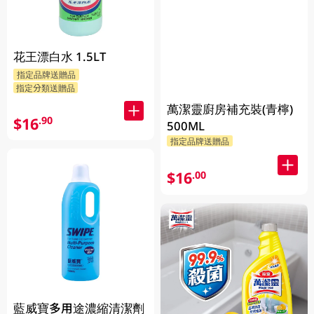
花王漂白水 1.5LT
指定品牌送贈品
指定分類送贈品
萬潔靈廚房補充裝(青檸)
$16
.90
500ML
指定品牌送贈品
$16
.00
藍威寶多用途濃縮清潔劑