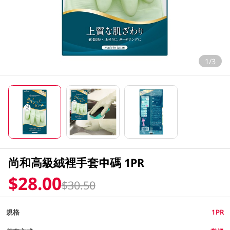
1/3
尚和高級絨裡手套中碼 1PR
$28.00
$30.50
規格
1PR