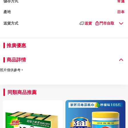
儲存方式
常溫
產地
日本
送貨方式
送貨
門市自取
推廣優惠
商品詳情
照片僅供參考。
同類商品推薦