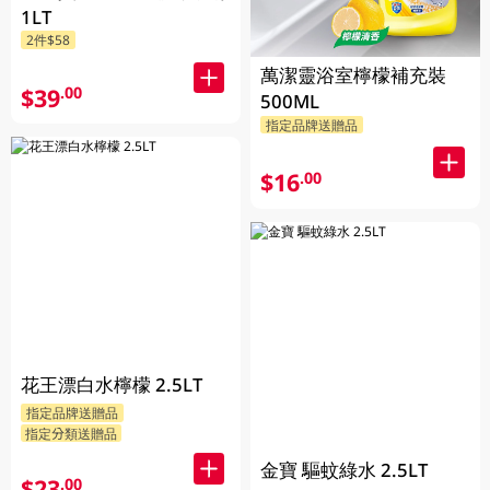
1LT
2件$58
萬潔靈浴室檸檬補充裝
$39
.00
500ML
指定品牌送贈品
$16
.00
花王漂白水檸檬 2.5LT
指定品牌送贈品
指定分類送贈品
金寶 驅蚊綠水 2.5LT
$23
.00