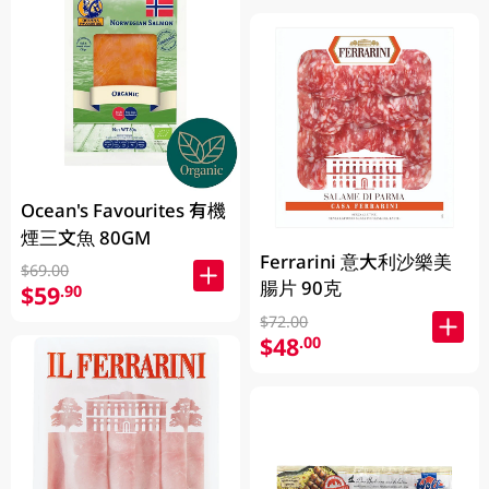
Ocean's Favourites 有機
煙三文魚 80GM
Ferrarini 意大利沙樂美
$69.00
腸片 90克
$59
.90
$72.00
$48
.00