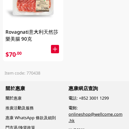
Rovagnati意大利天然莎
樂美腸 90克
$70
.00
Item code: 770438
關於惠康
惠康網店查詢
關於惠康
電話:
+852 3001 1299
推廣活動及服務
電郵:
onlineshop@wellcome.com
惠康 WhatsApp 條款及細則
.hk
門市退/換貨政策