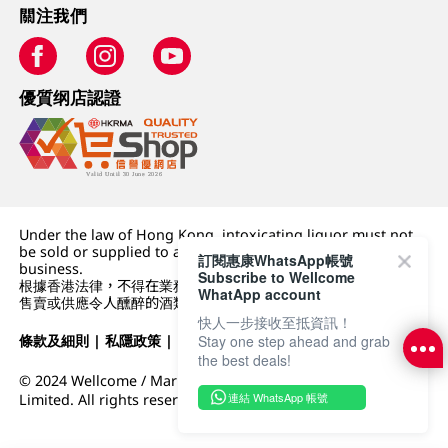
關注我們
優質纲店認證
Under the law of Hong Kong, intoxicating liquor must not
be sold or supplied to a minor (under 18) in the course of
訂閱惠康WhatsApp帳號
business.
Subscribe to Wellcome
根據香港法律，不得在業務過程中，向未成年人 (18 歲以下人士)
WhatApp account
售賣或供應令人醺醉的酒類。
快人一步接收至抵資訊！
條款及細則
|
私隱政策
|
DFI零售集團
Stay one step ahead and grab
the best deals!
© 2024 Wellcome / Market Place. The Dairy Farm Company
連結 WhatsApp 帳號
Limited. All rights reserved.