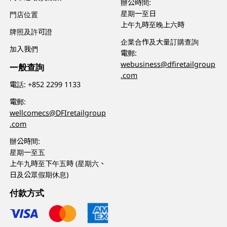
辦公時間:
星期一至日
門店位置
上午九時至晚上六時
牌照及許可證
企業合作及大量訂購查詢
加入我們
電郵:
webusiness@dfiretailgroup
一般查詢
.com
電話:
+852 2299 1133
電郵:
wellcomecs@DFIretailgroup
.com
辦公時間:
星期一至五
上午九時至下午五時 (星期六、
日及公眾假期休息)
付款方式