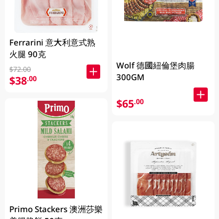
Ferrarini 意大利意式熟
火腿 90克
Wolf 德國紐倫堡肉腸
$72.00
300GM
$38
.00
$65
.00
Primo Stackers 澳洲莎樂