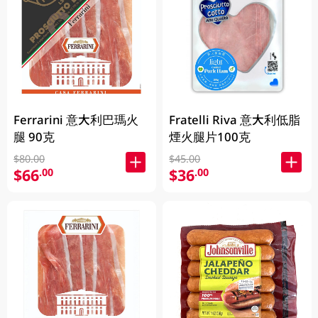
Ferrarini 意大利巴瑪火
Fratelli Riva 意大利低脂
腿 90克
煙火腿片100克
$80.00
$45.00
$66
$36
.00
.00