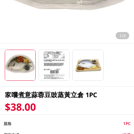
1/3
家嚐煮意蒜蓉豆豉蒸黃立倉 1PC
$38.00
規格
1PC