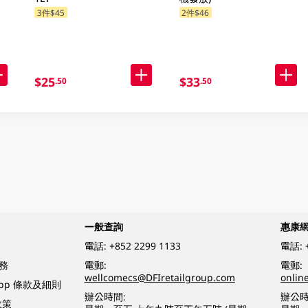
3件$45
2件$46
$25
$33
.50
.50
一般查詢
惠康
電話:
+852 2299 1133
電話:
務
電郵:
電郵:
wellcomecs@DFIretailgroup.com
onlin
App 條款及細則
辦公時間:
辦公時
政策