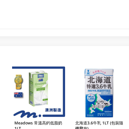
Meadows 常溫高鈣低脂奶
北海道3.6牛乳 1LT (包裝隨
1LT
機發放)