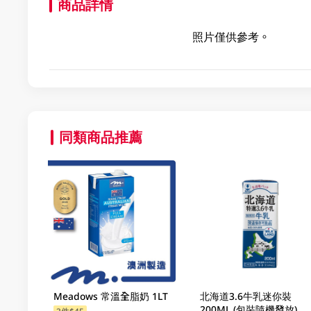
商品詳情
照片僅供參考。
同類商品推薦
Meadows 常溫全脂奶 1LT
北海道3.6牛乳迷你裝
200ML (包裝隨機發放)