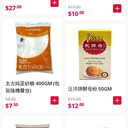
$27
.00
$17.00
$10
.00
太古純正砂糖 400GM (包
泛洋牌酵母粉 50GM
裝隨機發放)
$8.00
$19.00
$7
$12
.50
.00