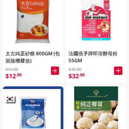
太古純正砂糖 800GM (包
法國燕子牌即溶酵母粉
55GM
裝隨機發放)
$14.00
$38.00
$12
$32
.00
.00