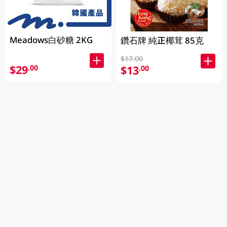
Meadows白砂糖 2KG
鑽石牌 純正椰茸 85克
$17.00
$29
.00
$13
.00