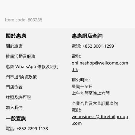
Item code: 803288
關於惠康
惠康網店查詢
關於惠康
電話:
+852 3001 1299
推廣活動及服務
電郵:
onlineshop@wellcome.com
惠康 WhatsApp 條款及細則
.hk
門市退/換貨政策
辦公時間:
星期一至日
門店位置
上午九時至晚上六時
牌照及許可證
企業合作及大量訂購查詢
加入我們
電郵:
webusiness@dfiretailgroup
一般查詢
.com
電話:
+852 2299 1133