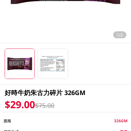
1/2
好時牛奶朱古力碎片 326GM
$29.00
$75.00
規格
326GM