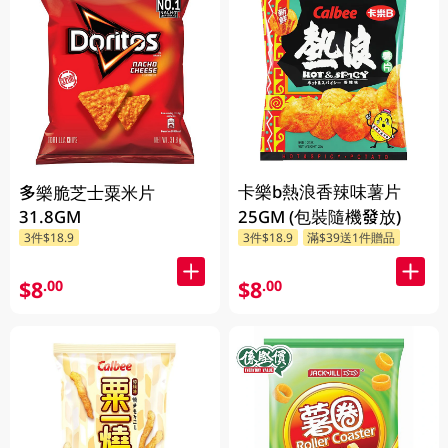
卡樂b熱浪香辣味薯片
多樂脆芝士粟米片
31.8GM
25GM (包裝隨機發放)
3件$18.9
3件$18.9
滿$39送1件贈品
$8
$8
.00
.00