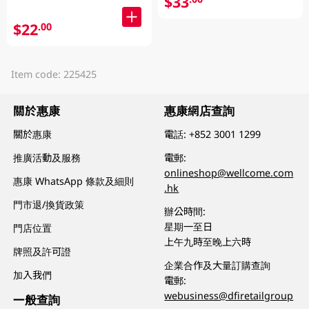
$33
$22
.00
Item code: 225425
關於惠康
惠康網店查詢
關於惠康
電話:
+852 3001 1299
推廣活動及服務
電郵:
onlineshop@wellcome.com
惠康 WhatsApp 條款及細則
.hk
門市退/換貨政策
辦公時間:
星期一至日
門店位置
上午九時至晚上六時
牌照及許可證
企業合作及大量訂購查詢
加入我們
電郵:
webusiness@dfiretailgroup
一般查詢