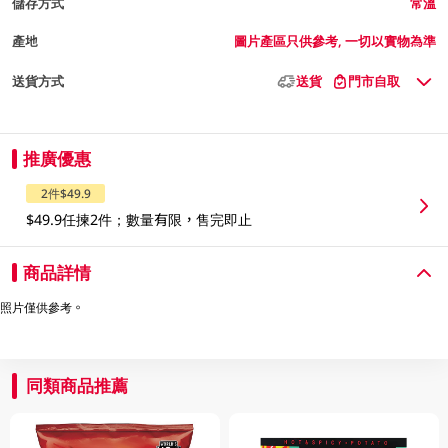
儲存方式
常溫
產地
圖片產區只供參考, 一切以實物為準
送貨方式
送貨
門市自取
推廣優惠
2件$49.9
$49.9任揀2件；數量有限，售完即止
商品詳情
照片僅供參考。
同類商品推薦