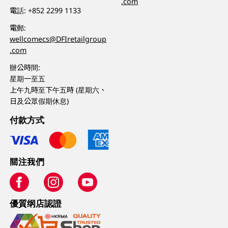
.com
電話:
+852 2299 1133
電郵:
wellcomecs@DFIretailgroup
.com
辦公時間:
星期一至五
上午九時至下午五時 (星期六、
日及公眾假期休息)
付款方式
關注我們
優質纲店認證