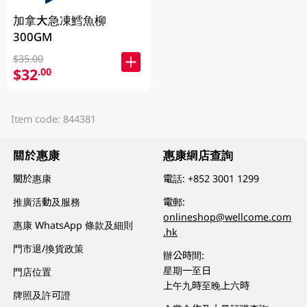
加拿大急凍鱈魚柳
300GM
$35.00
$32
.00
Item code: 844381
關於惠康
惠康網店查詢
關於惠康
電話:
+852 3001 1299
推廣活動及服務
電郵:
onlineshop@wellcome.com
惠康 WhatsApp 條款及細則
.hk
門市退/換貨政策
辦公時間:
星期一至日
門店位置
上午九時至晚上六時
牌照及許可證