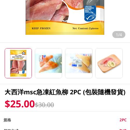
1/4
大西洋msc急凍紅魚柳 2PC (包裝隨機發貨)
$25.00
$30.00
規格
2PC