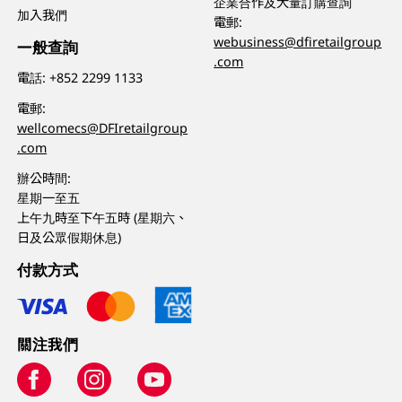
企業合作及大量訂購查詢
加入我們
電郵:
webusiness@dfiretailgroup
一般查詢
.com
電話:
+852 2299 1133
電郵:
wellcomecs@DFIretailgroup
.com
辦公時間:
星期一至五
上午九時至下午五時 (星期六、
日及公眾假期休息)
付款方式
關注我們