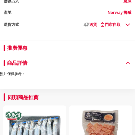
儲存方式
急凍
產地
Norway 挪威
送貨方式
送貨
門市自取
推廣優惠
商品詳情
照片僅供參考。
同類商品推薦