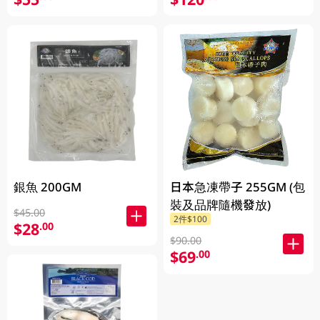
銀魚 200GM
日本急凍帶子 255GM (包
裝及品牌隨機發放)
$45.00
2件$100
$28
.00
$90.00
$69
.00