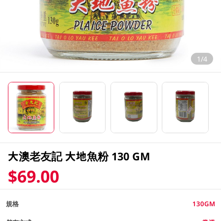
1/4
大澳老友記 大地魚粉 130 GM
$69.00
規格
130GM