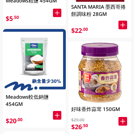
Meadows粗鹽 454GM
SANTA MARIA 墨西哥捲
餅調味粉 28GM
$5
.50
$22
.00
Meadows較低鈉鹽
454GM
好味香炸蒜茸 150GM
$20
.00
$29.00
$26
.50