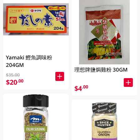
Yamaki 鰹魚調味粉
204GM
理想牌鹽焗雞粉 30GM
$35.00
$20
.00
$4
.00