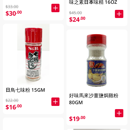
味之素日本味精 16OZ
$33.00
$30
.00
$45.00
$24
.00
日鳥七味粉 15GM
好味馬來沙薑鹽焗雞粉
$22.00
80GM
$16
.00
$19
.00