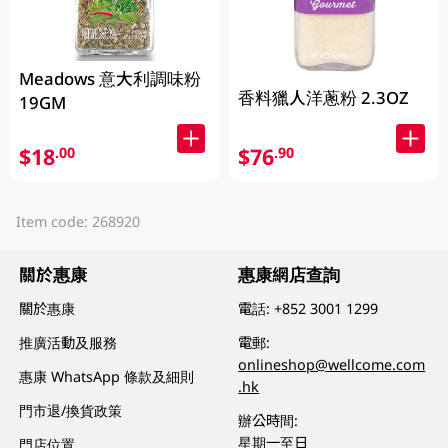
Meadows 意大利調味粉
香料獵人洋蔥粉 2.3OZ
19GM
$18
$76
.00
.90
Item code: 268920
關於惠康
惠康網店查詢
關於惠康
電話:
+852 3001 1299
推廣活動及服務
電郵:
onlineshop@wellcome.com
惠康 WhatsApp 條款及細則
.hk
門市退/換貨政策
辦公時間:
星期一至日
門店位置