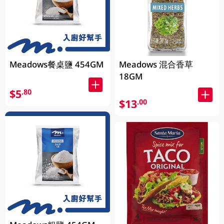
Meadows餐桌鹽 454GM
Meadows 混合香草
18GM
$5
.80
$13
.00