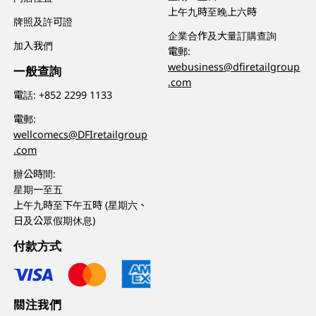
上午九時至晚上六時
牌照及許可證
企業合作及大量訂購查詢
加入我們
電郵:
webusiness@dfiretailgroup
一般查詢
.com
電話:
+852 2299 1133
電郵:
wellcomecs@DFIretailgroup
.com
辦公時間:
星期一至五
上午九時至下午五時 (星期六、
日及公眾假期休息)
付款方式
關注我們