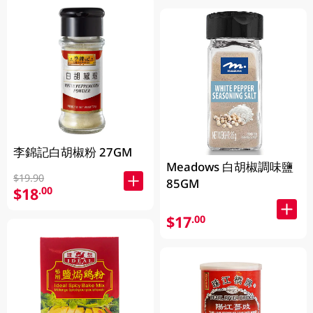
李錦記白胡椒粉 27GM
Meadows 白胡椒調味鹽
$19.90
85GM
$18
.00
$17
.00