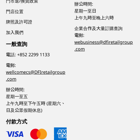
門市退/換貨政策
辦公時間:
星期一至日
門店位置
上午九時至晚上六時
牌照及許可證
企業合作及大量訂購查詢
加入我們
電郵:
webusiness@dfiretailgroup
一般查詢
.com
電話:
+852 2299 1133
電郵:
wellcomecs@DFIretailgroup
.com
辦公時間:
星期一至五
上午九時至下午五時 (星期六、
日及公眾假期休息)
付款方式