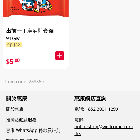
出前一丁麻油即食麵
91GM
9件$32
$5
.00
Item code: 288860
關於惠康
惠康網店查詢
關於惠康
電話:
+852 3001 1299
推廣活動及服務
電郵:
onlineshop@wellcome.com
惠康 WhatsApp 條款及細則
.hk