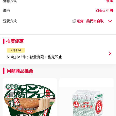
儲存方式
常溫
產地
China 中國
送貨方式
送貨
門市自取
推廣優惠
2件$14
$14任揀2件；數量有限，售完即止
同類商品推薦