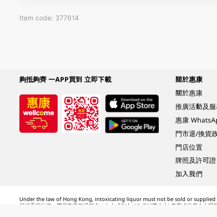
Item code: 377614
夠抵夠齊 一APP買到 立即下載
關於惠康
關於惠康
推廣活動及服
惠康 Whats
門市退/換貨
門店位置
牌照及許可證
加入我們
Under the law of Hong Kong, intoxicating liquor must not be sold or supplied t
根據香港法律，不得在業務過程中，向未成年人 (18 歲以下人士) 售賣或供應令人醺