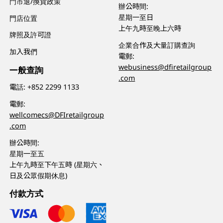
門市退/換貨政策
辦公時間:
星期一至日
門店位置
上午九時至晚上六時
牌照及許可證
企業合作及大量訂購查詢
加入我們
電郵:
webusiness@dfiretailgroup
一般查詢
.com
電話:
+852 2299 1133
電郵:
wellcomecs@DFIretailgroup
.com
辦公時間:
星期一至五
上午九時至下午五時 (星期六、
日及公眾假期休息)
付款方式