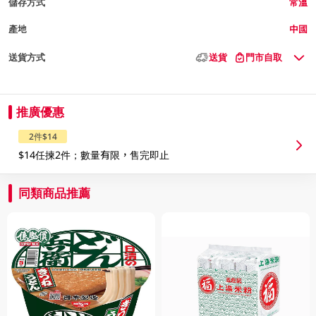
儲存方式
常溫
產地
中國
送貨方式
送貨
門市自取
推廣優惠
2件$14
$14任揀2件；數量有限，售完即止
同類商品推薦