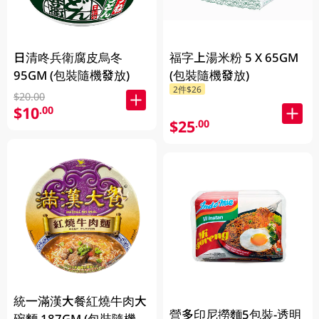
日清咚兵衛腐皮烏冬
福字上湯米粉 5 X 65GM
95GM (包裝隨機發放)
(包裝隨機發放)
2件$26
$20.00
$10
.00
$25
.00
統一滿漢大餐紅燒牛肉大
營多印尼撈麵5包裝-透明
碗麵 187GM (包裝隨機發