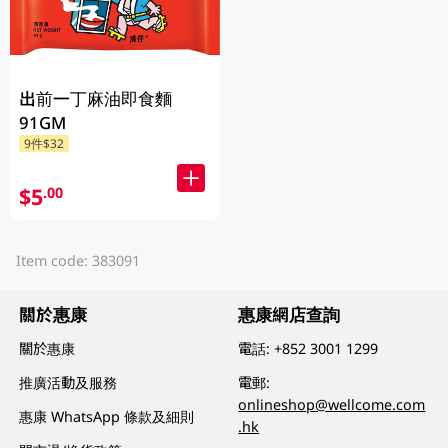
出前一丁麻油即食麵
91GM
9件$32
$5
.00
Item code: 383091
關於惠康
惠康網店查詢
關於惠康
電話:
+852 3001 1299
推廣活動及服務
電郵:
onlineshop@wellcome.com
惠康 WhatsApp 條款及細則
.hk