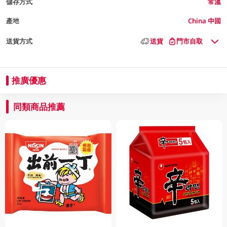
儲存方式
常溫
產地
China 中國
送貨方式
送貨
門市自取
推廣優惠
同類商品推薦