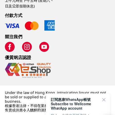
上午九時至下午五時 (星期六、
日及公眾假期休息)
付款方式
關注我們
優質纲店認證
Under the law of Hong Kong, intoxicating liquor must not
be sold or supplied to a minor (under 18) in the course of
訂閱惠康WhatsApp帳號
business.
Subscribe to Wellcome
根據香港法律，不得在業務過程中，向未成年人 (18 歲以下人士)
WhatApp account
售賣或供應令人醺醉的酒類。