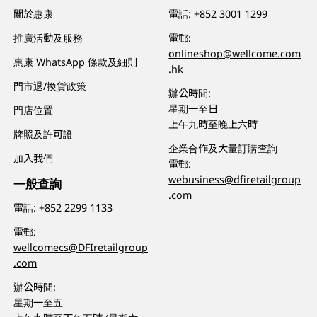
關於惠康
電話:
+852 3001 1299
推廣活動及服務
電郵:
onlineshop@wellcome.com
惠康 WhatsApp 條款及細則
.hk
門市退/換貨政策
辦公時間:
星期一至日
門店位置
上午九時至晚上六時
牌照及許可證
企業合作及大量訂購查詢
加入我們
電郵:
webusiness@dfiretailgroup
一般查詢
.com
電話:
+852 2299 1133
電郵:
wellcomecs@DFIretailgroup
.com
辦公時間:
星期一至五