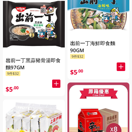
出前一丁海鮮即食麵
90GM
9件$32
出前一丁黑蒜豬骨湯即食
麵97GM
$5
.00
9件$32
$5
.00