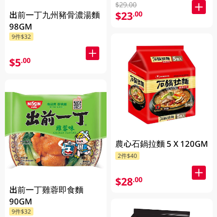
$29.00
$23
.00
出前一丁九州豬骨濃湯麵
98GM
9件$32
$5
.00
農心石鍋拉麵 5 X 120GM
2件$40
$28
.00
出前一丁雞蓉即食麵
90GM
9件$32