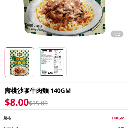
1/2
壽桃沙嗲牛肉麵 140GM
$8.00
$15.00
規格
140GM