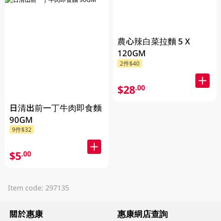
農心辣白菜拉麵 5 X
120GM
2件$40
$28
.00
日清出前一丁牛肉即食麵
90GM
9件$32
$5
.00
Item code: 297135
關於惠康
惠康網店查詢