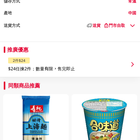
儲存方式
常溫
產地
中國
送貨方式
送貨
門市自取
推廣優惠
2件$24
$24任揀2件；數量有限，售完即止
同類商品推薦