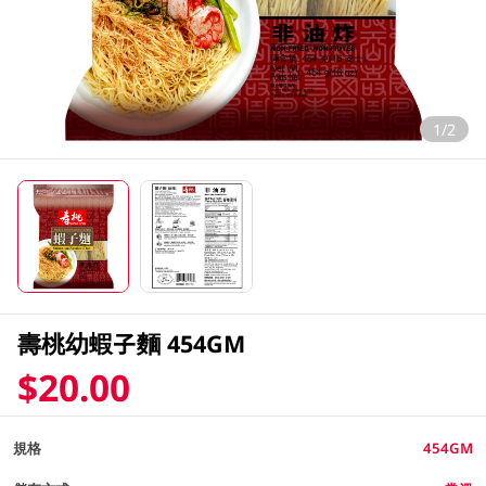
1/2
壽桃幼蝦子麵 454GM
$20.00
規格
454GM