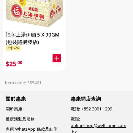
福字上湯伊麵 5 X 90GM
(包裝隨機發放)
2件$26
$25
.00
Item code: 355461
關於惠康
惠康網店查詢
關於惠康
電話:
+852 3001 1299
推廣活動及服務
電郵:
onlineshop@wellcome.com
惠康 WhatsApp 條款及細則
.hk