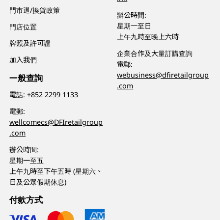
門市退/換貨政策
辦公時間:
星期一至日
門店位置
上午九時至晚上六時
牌照及許可證
企業合作及大量訂購查詢
加入我們
電郵:
webusiness@dfiretailgroup
一般查詢
.com
電話:
+852 2299 1133
電郵:
wellcomecs@DFIretailgroup
.com
辦公時間:
星期一至五
上午九時至下午五時 (星期六、
日及公眾假期休息)
付款方式