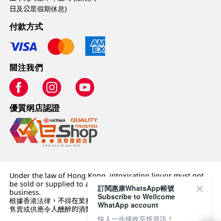
日及公眾假期休息)
付款方式
關注我們
優質纲店認證
Under the law of Hong Kong, intoxicating liquor must not
be sold or supplied to a minor (under 18) in the course of
訂閱惠康WhatsApp帳號
business.
Subscribe to Wellcome
根據香港法律，不得在業務過程中，向未成年人 (18 歲以下人士)
WhatApp account
售賣或供應令人醺醉的酒類。
快人一步接收至抵資訊！