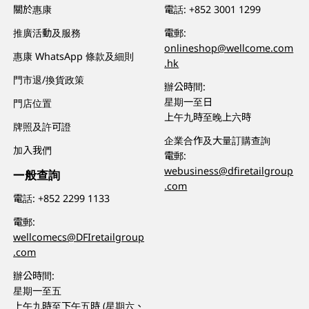
關於惠康
電話:
+852 3001 1299
推廣活動及服務
電郵:
onlineshop@wellcome.com
惠康 WhatsApp 條款及細則
.hk
門市退/換貨政策
辦公時間:
星期一至日
門店位置
上午九時至晚上六時
牌照及許可證
企業合作及大量訂購查詢
加入我們
電郵:
webusiness@dfiretailgroup
一般查詢
.com
電話:
+852 2299 1133
電郵:
wellcomecs@DFIretailgroup
.com
辦公時間:
星期一至五
上午九時至下午五時 (星期六、