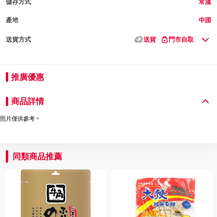
儲存方式
常溫
產地
中國
送貨方式
送貨
門市自取
推廣優惠
商品詳情
照片僅供參考。
同類商品推薦