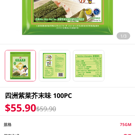
1/3
四洲紫菜芥末味 100PC
$55.90
$59.90
規格
75GM