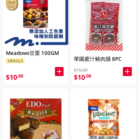
Meadows甘栗 100GM
華園蜜汁豬肉脯 8PC
2件$16.5
$15.00
$10
$10
.00
.00