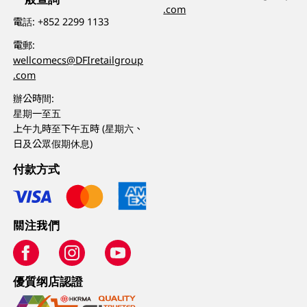
.com
電話:
+852 2299 1133
電郵:
wellcomecs@DFIretailgroup
.com
辦公時間:
星期一至五
上午九時至下午五時 (星期六、
日及公眾假期休息)
付款方式
關注我們
優質纲店認證