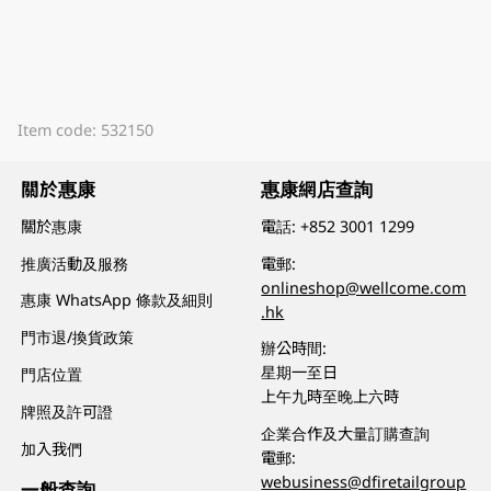
Item code: 532150
關於惠康
惠康網店查詢
關於惠康
電話:
+852 3001 1299
推廣活動及服務
電郵:
onlineshop@wellcome.com
惠康 WhatsApp 條款及細則
.hk
門市退/換貨政策
辦公時間:
星期一至日
門店位置
上午九時至晚上六時
牌照及許可證
企業合作及大量訂購查詢
加入我們
電郵:
webusiness@dfiretailgroup
一般查詢