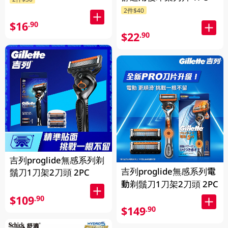
2件$40
$16
.90
$22
.90
吉列proglide無感系列剃
吉列proglide無感系列電
鬚刀1刀架2刀頭 2PC
動剃鬚刀1刀架2刀頭 2PC
$109
.90
$149
.90