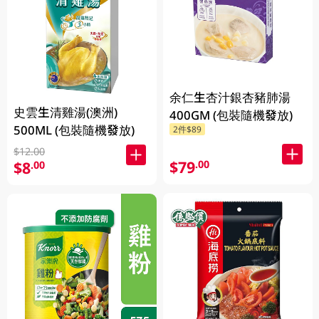
余仁生杏汁銀杏豬肺湯
史雲生清雞湯(澳洲)
400GM (包裝隨機發放)
500ML (包裝隨機發放)
2件$89
$12.00
$79
.00
$8
.00