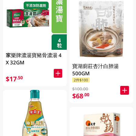
家樂牌濃湯寶豬骨濃湯 4
X 32GM
寶湖廚莊杏汁白肺湯
500GM
$17
.50
2件$100
$100.00
$68
.00