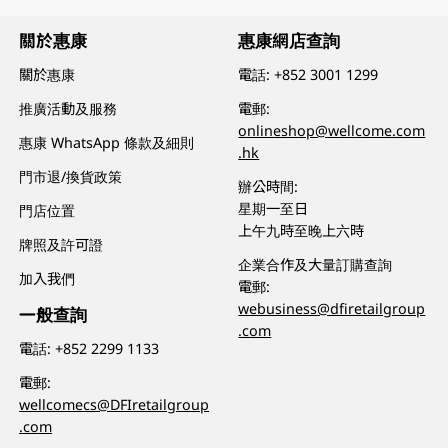
關於惠康
惠康網店查詢
關於惠康
電話:
+852 3001 1299
推廣活動及服務
電郵:
onlineshop@wellcome.com
惠康 WhatsApp 條款及細則
.hk
門市退/換貨政策
辦公時間:
星期一至日
門店位置
上午九時至晚上六時
牌照及許可證
企業合作及大量訂購查詢
加入我們
電郵:
webusiness@dfiretailgroup
一般查詢
.com
電話:
+852 2299 1133
電郵:
wellcomecs@DFIretailgroup
.com