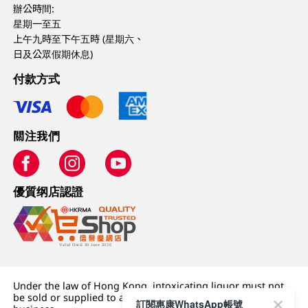
辦公時間:
星期一至五
上午九時至下午五時 (星期六、
日及公眾假期休息)
付款方式
關注我們
優質纲店認證
Under the law of Hong Kong, intoxicating liquor must not
be sold or supplied to a minor (under 18) in the course of
訂閱惠康WhatsApp帳號