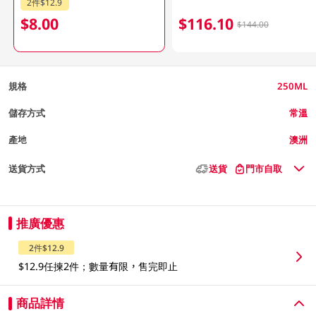
2件$12.9
$8.00
$116.10
$144.00
規格
250ML
儲存方式
常溫
產地
澳洲
送貨方式
送貨
門市自取
推廣優惠
2件$12.9
$12.9任揀2件；數量有限，售完即止
商品詳情