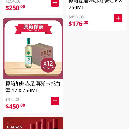
原箱夏迪VR赤霞珠紅 6 X
$594.00
$250
.00
750ML
$450.00
$176
.00
原箱加州赤足 莫斯卡托白
酒 12 X 750ML
$972.00
$450
.00