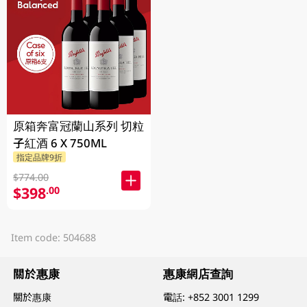
原箱奔富冠蘭山系列 切粒
子紅酒 6 X 750ML
指定品牌9折
$774.00
$398
.00
Item code: 504688
關於惠康
惠康網店查詢
關於惠康
電話:
+852 3001 1299