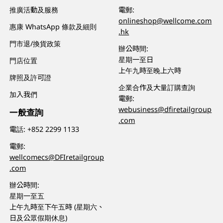
推廣活動及服務
電郵:
onlineshop@wellcome.com
惠康 WhatsApp 條款及細則
.hk
門市退/換貨政策
辦公時間:
星期一至日
門店位置
上午九時至晚上六時
牌照及許可證
企業合作及大量訂購查詢
加入我們
電郵:
webusiness@dfiretailgroup
一般查詢
.com
電話:
+852 2299 1133
電郵:
wellcomecs@DFIretailgroup
.com
辦公時間:
星期一至五
上午九時至下午五時 (星期六、
日及公眾假期休息)