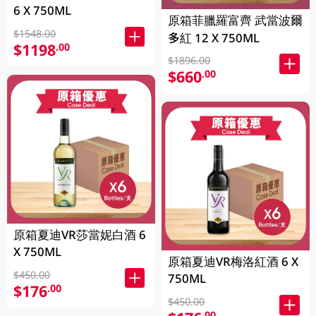
6 X 750ML
原箱菲臘羅富齊 武當波爾
$1548.00
多紅 12 X 750ML
$1198
.00
$1896.00
$660
.00
原箱夏迪VR莎當妮白酒 6
X 750ML
原箱夏迪VR梅洛紅酒 6 X
$450.00
750ML
$176
.00
$450.00
.00