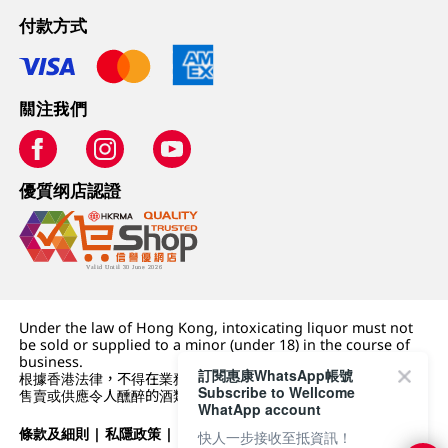
付款方式
關注我們
優質纲店認證
Under the law of Hong Kong, intoxicating liquor must not
be sold or supplied to a minor (under 18) in the course of
business.
訂閱惠康WhatsApp帳號
根據香港法律，不得在業務過程中，向未成年人 (18 歲以下人士)
Subscribe to Wellcome
售賣或供應令人醺醉的酒類。
WhatApp account
條款及細則
|
私隱政策
|
DFI零售集團
快人一步接收至抵資訊！