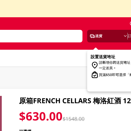
送貨
設置送貨地址
請新增你的送貨地址
一定差異。
買滿$50即可選擇
原箱FRENCH CELLARS 梅洛紅酒 12 
$630.00
$1548.00