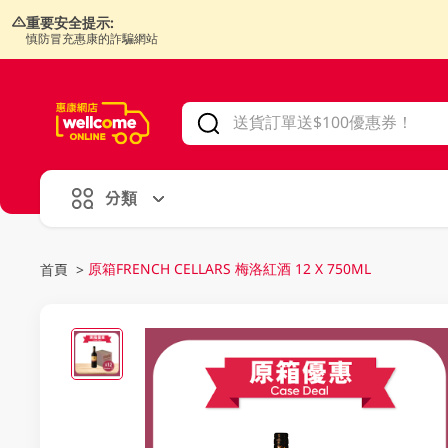
重要安全提示:
慎防冒充惠康的詐騙網站
V
alid Until 30 June 2026
分類
原箱FRENCH CELLARS 梅洛紅酒 12 X 750ML
首頁
>