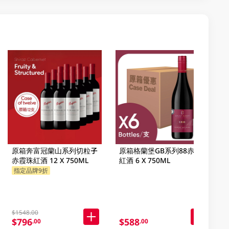
原箱奔富冠蘭山系列切粒子
原箱格蘭堡GB系列88赤霞珠
赤霞珠紅酒 12 X 750ML
紅酒 6 X 750ML
指定品牌9折
$1548.00
$796
$588
.00
.00