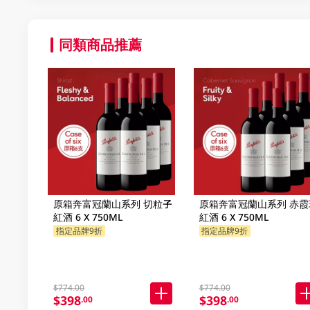
同類商品推薦
原箱奔富冠蘭山系列 切粒子
原箱奔富冠蘭山系列 赤霞
紅酒 6 X 750ML
紅酒 6 X 750ML
指定品牌9折
指定品牌9折
$774.00
$774.00
$398
$398
.00
.00