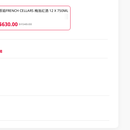
原箱FRENCH CELLARS 梅洛紅酒 12 X 750ML
$630.00
$1548.00
法國