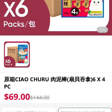
1/1
原箱CIAO CHURU 肉泥棒(扇貝吞拿)6 X 4
PC
$69.00
$144.00