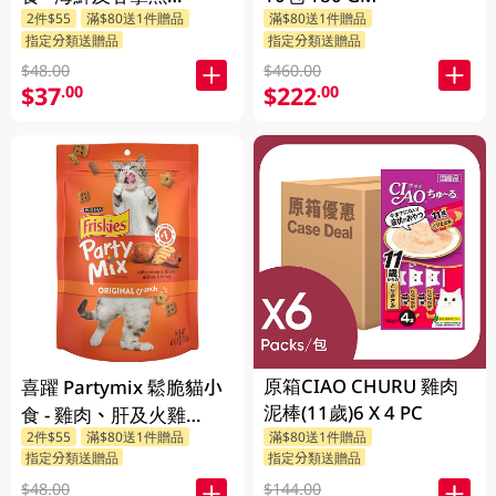
2件$55
滿$80送1件贈品
滿$80送1件贈品
170GM
指定分類送贈品
指定分類送贈品
$48.00
$460.00
$37
$222
.00
.00
原箱CIAO CHURU 雞肉
喜躍 Partymix 鬆脆貓小
泥棒(11歲)6 X 4 PC
食 - 雞肉、肝及火雞
2件$55
滿$80送1件贈品
滿$80送1件贈品
170GM
指定分類送贈品
指定分類送贈品
$48.00
$144.00