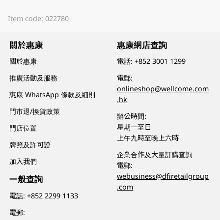
Item code: 022780
關於惠康
惠康網店查詢
關於惠康
電話:
+852 3001 1299
推廣活動及服務
電郵:
onlineshop@wellcome.com
惠康 WhatsApp 條款及細則
.hk
門市退/換貨政策
辦公時間:
星期一至日
門店位置
上午九時至晚上六時
牌照及許可證
企業合作及大量訂購查詢
加入我們
電郵:
webusiness@dfiretailgroup
一般查詢
.com
電話:
+852 2299 1133
電郵: