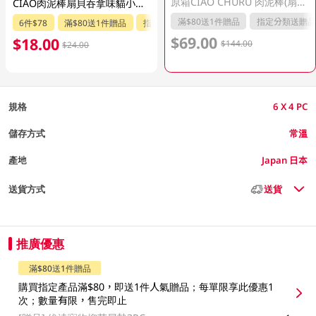
原箱CIAO CHURU 肉泥棒(扇貝吞拿)6 X 4 PC
CIAO肉泥棒扇貝吞拿味貓小食 4PC
滿$80送1件贈品
指定分類送贈品
6件$78
滿$80送1件贈品
指定分類送贈品
$69.00
$18.00
$144.00
$24.00
規格
6 X 4 PC
儲存方式
常溫
產地
Japan 日本
送貨方式
送貨
推廣優惠
滿$80送1件贈品
購買指定產品滿$80，即送1件人氣贈品；每單限享此優惠1
次；數量有限，售完即止