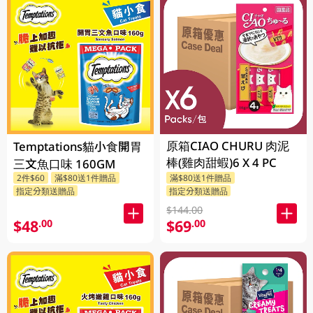
原箱CIAO CHURU 肉泥
Temptations貓小食開胃
棒(雞肉甜蝦)6 X 4 PC
三文魚口味 160GM
2件$60
滿$80送1件贈品
滿$80送1件贈品
指定分類送贈品
指定分類送贈品
$144.00
$48
$69
.00
.00