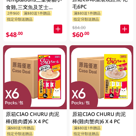
毛6PC
食雞,三文魚及芝士
2件$60
滿$80送1件贈品
滿$80送1件贈品
160GM
指定分類送贈品
指定分類送贈品
$84.00
$48
$60
.00
.00
原箱CIAO CHURU 肉泥
原箱CIAO CHURU 肉泥
棒(雞肉醬)6 X 4 PC
棒(雞肉蟹肉)6 X 4 PC
滿$80送1件贈品
滿$80送1件贈品
指定分類送贈品
指定分類送贈品