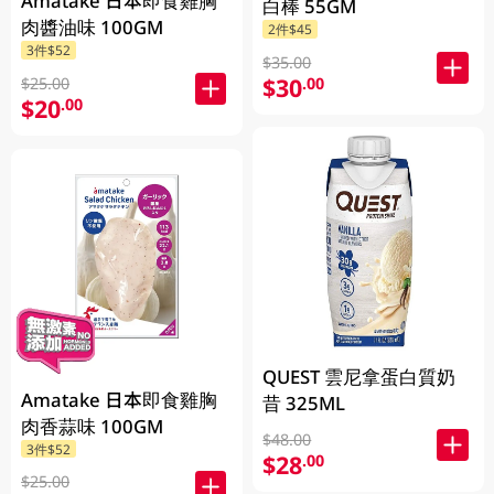
Amatake 日本即食雞胸
白棒 55GM
肉醬油味 100GM
2件$45
3件$52
$35.00
$30
.00
$25.00
$20
.00
QUEST 雲尼拿蛋白質奶
Amatake 日本即食雞胸
昔 325ML
肉香蒜味 100GM
$48.00
3件$52
$28
.00
$25.00