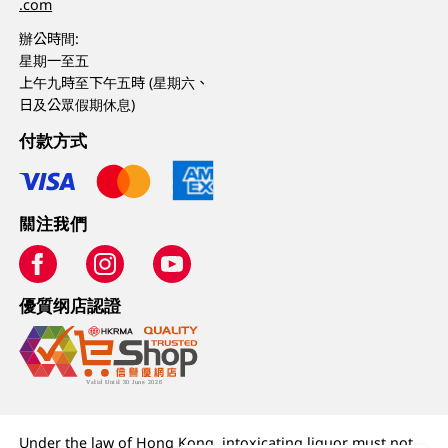
.com
辦公時間:
星期一至五
上午九時至下午五時 (星期六、
日及公眾假期休息)
付款方式
關注我們
優質纲店認證
Under the law of Hong Kong, intoxicating liquor must not