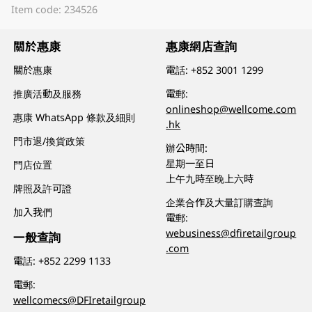
Item code: 234526
關於惠康
惠康網店查詢
關於惠康
電話:
+852 3001 1299
推廣活動及服務
電郵:
onlineshop@wellcome.com
惠康 WhatsApp 條款及細則
.hk
門市退/換貨政策
辦公時間:
星期一至日
門店位置
上午九時至晚上六時
牌照及許可證
企業合作及大量訂購查詢
加入我們
電郵:
webusiness@dfiretailgroup
一般查詢
.com
電話:
+852 2299 1133
電郵:
wellcomecs@DFIretailgroup