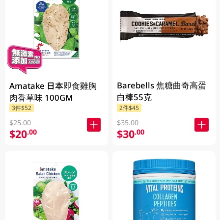
Barebells 焦糖曲奇高蛋
Amatake 日本即食雞胸
白棒55克
肉香草味 100GM
3件$52
2件$45
$25.00
$35.00
$20
$30
.00
.00