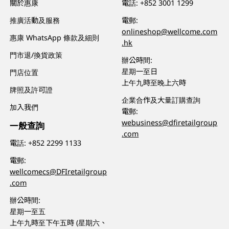
關於惠康
電話:
+852 3001 1299
推廣活動及服務
電郵:
onlineshop@wellcome.com
惠康 WhatsApp 條款及細則
.hk
門市退/換貨政策
辦公時間:
星期一至日
門店位置
上午九時至晚上六時
牌照及許可證
企業合作及大量訂購查詢
加入我們
電郵:
webusiness@dfiretailgroup
一般查詢
.com
電話:
+852 2299 1133
電郵:
wellcomecs@DFIretailgroup
.com
辦公時間:
星期一至五
上午九時至下午五時 (星期六、