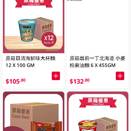
原箱日清海鮮味大杯麵
原箱出前一丁北海道 小麥
12 X 100 GM
粉麻油麵 6 X 455GM
$105
$132
.00
.00