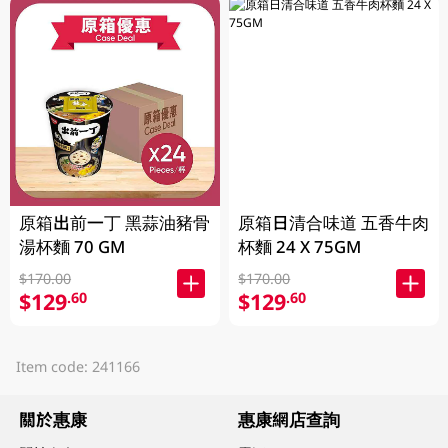
原箱出前一丁 黑蒜油豬骨
原箱日清合味道 五香牛肉
湯杯麵 70 GM
杯麵 24 X 75GM
$170.00
$170.00
$129
$129
.60
.60
Item code: 241166
關於惠康
惠康網店查詢