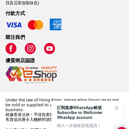
日及公眾假期休息)
付款方式
關注我們
優質纲店認證
Under the law of Hong Kong, intoxicating liquor must not
be sold or supplied to a minor (under 18) in the course of
訂閱惠康WhatsApp帳號
business.
Subscribe to Wellcome
根據香港法律，不得在業務過程中，向未成年人 (18 歲以下人士)
WhatApp account
售賣或供應令人醺醉的酒類。
快人一步接收至抵資訊！