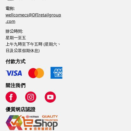
電郵:
wellcomecs@DFIretailgroup
.com
辦公時間:
星期一至五
上午九時至下午五時 (星期六、
日及公眾假期休息)
付款方式
關注我們
優質纲店認證