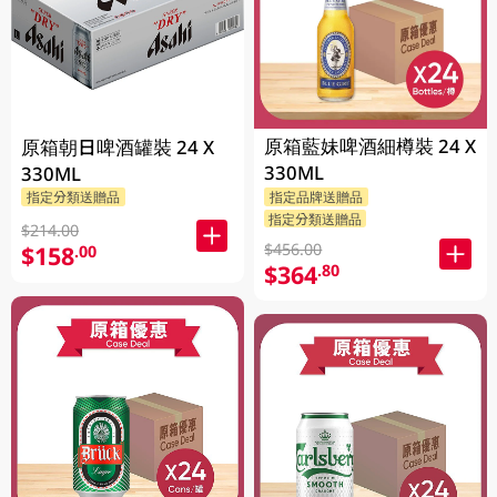
原箱藍妹啤酒細樽裝 24 X
原箱朝日啤酒罐裝 24 X
330ML
330ML
指定分類送贈品
指定品牌送贈品
指定分類送贈品
$214.00
$456.00
$158
.00
$364
.80