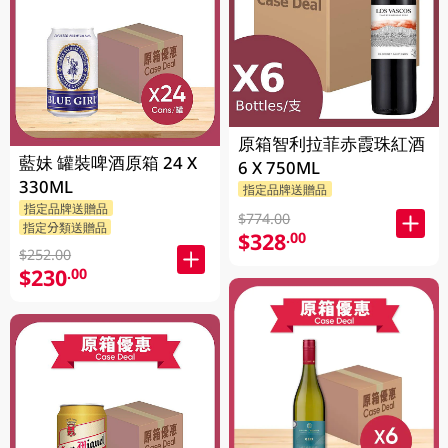
原箱智利拉菲赤霞珠紅酒
藍妹 罐裝啤酒原箱 24 X
6 X 750ML
330ML
指定品牌送贈品
指定品牌送贈品
$774.00
指定分類送贈品
$328
.00
$252.00
$230
.00