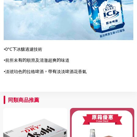
•0°C下冰釀過濾技術
•前所未有的順滑及清澈超爽的味道
•淡琥珀色的拉格啤酒，帶有淡淡啤酒花香氣
同類商品推薦