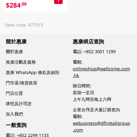
$284
.00
Item code: 477513
關於惠康
惠康網店查詢
關於惠康
電話:
+852 3001 1299
推廣活動及服務
電郵:
onlineshop@wellcome.com
惠康 WhatsApp 條款及細則
.hk
門市退/換貨政策
辦公時間:
星期一至日
門店位置
上午九時至晚上六時
牌照及許可證
企業合作及大量訂購查詢
加入我們
電郵:
webusiness@dfiretailgroup
一般查詢
.com
電話:
+852 2299 1133