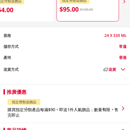
指定分類送贈品
指定分類送贈品
$95.00
54.00
$108.00
規格
24 X 330 ML
儲存方式
常溫
產地
香港
送貨方式
送貨
推廣優惠
指定分類送贈品
購買指定分類產品每滿$90，即送1件人氣贈品；數量有限，售
完即止