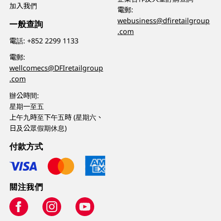
加入我們
電郵:
webusiness@dfiretailgroup
一般查詢
.com
電話:
+852 2299 1133
電郵:
wellcomecs@DFIretailgroup
.com
辦公時間:
星期一至五
上午九時至下午五時 (星期六、
日及公眾假期休息)
付款方式
關注我們