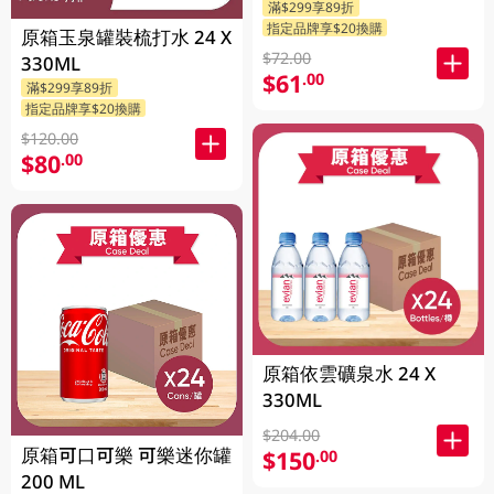
滿$299享89折
指定品牌享$20換購
原箱玉泉罐裝梳打水 24 X
$72.00
330ML
$61
.00
滿$299享89折
指定品牌享$20換購
$120.00
$80
.00
原箱依雲礦泉水 24 X
330ML
$204.00
原箱可口可樂 可樂迷你罐
$150
.00
200 ML