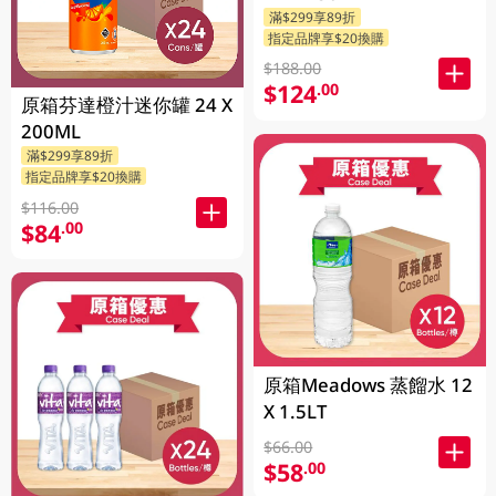
滿$299享89折
指定品牌享$20換購
$188.00
$124
.00
原箱芬達橙汁迷你罐 24 X
200ML
滿$299享89折
指定品牌享$20換購
$116.00
$84
.00
原箱Meadows 蒸餾水 12
X 1.5LT
$66.00
$58
.00