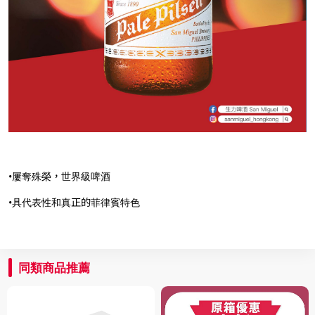
•屢奪殊榮，世界級啤酒
​•具代表性和真正的菲律賓特色
同類商品推薦