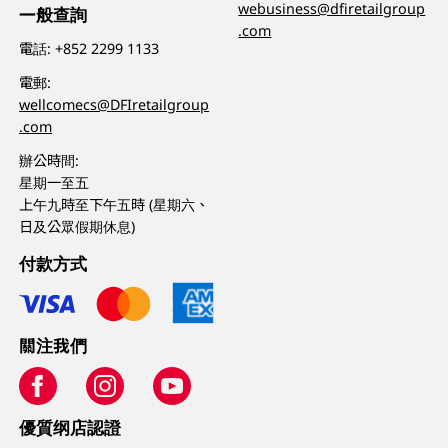
webusiness@dfiretailgroup
一般查詢
.com
電話:
+852 2299 1133
電郵:
wellcomecs@DFIretailgroup
.com
辦公時間:
星期一至五
上午九時至下午五時 (星期六、
日及公眾假期休息)
付款方式
關注我們
優質纲店認證