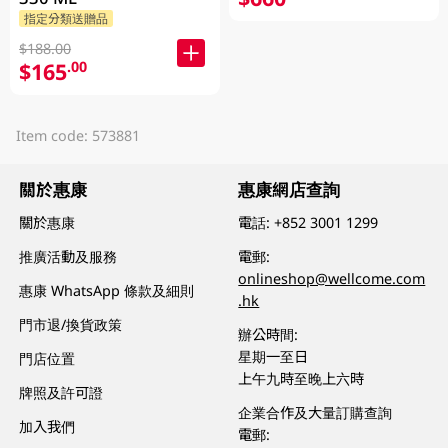
指定分類送贈品
$188.00
$165
.00
Item code: 573881
關於惠康
惠康網店查詢
關於惠康
電話:
+852 3001 1299
推廣活動及服務
電郵:
onlineshop@wellcome.com
惠康 WhatsApp 條款及細則
.hk
門市退/換貨政策
辦公時間:
星期一至日
門店位置
上午九時至晚上六時
牌照及許可證
企業合作及大量訂購查詢
加入我們
電郵: