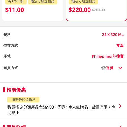
滿3件85折
指定分類送贈品
指定分類送贈品
$11.00
$220.00
$264.00
規格
24 X 320 ML
儲存方式
常溫
產地
Philippines 菲律賓
送貨方式
送貨
推廣優惠
指定分類送贈品
購買指定分類產品每滿$90，即送1件人氣贈品；數量有限，售
完即止