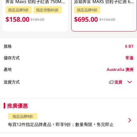
奔富 Maxs 切粒子紅酒 750ML (包裝隨機發貨)
原箱奔富 MAXS 切粒子紅酒 6 X 750ML (包裝隨機發貨)
指定品牌9折
指定分類85折
指定品牌9折
$158.00
$695.00
$189.00
$1134.00
規格
6 BT
儲存方式
常溫
產地
Australia 澳洲
送貨方式
送貨
推廣優惠
指定品牌9折
每買12件指定品牌產品，即享9折；數量有限，售完即止