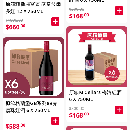
原箱菲臘羅富齊 武當波爾
$300.00
多紅 12 X 750ML
$168
.00
$1896.00
$660
.00
原箱M.Cellars 梅洛紅酒
6 X 750ML
原箱格蘭堡GB系列88赤
$300.00
霞珠紅酒 6 X 750ML
$168
.00
$588
.00