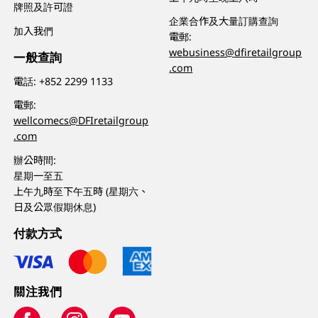
牌照及許可證
企業合作及大量訂購查詢
加入我們
電郵:
webusiness@dfiretailgroup
一般查詢
.com
電話:
+852 2299 1133
電郵:
wellcomecs@DFIretailgroup
.com
辦公時間:
星期一至五
上午九時至下午五時 (星期六、
日及公眾假期休息)
付款方式
關注我們