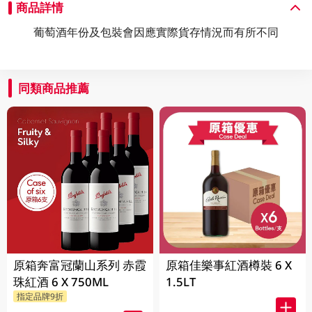
商品詳情
葡萄酒年份及包裝會因應實際貨存情況而有所不同
同類商品推薦
原箱奔富冠蘭山系列 赤霞
原箱佳樂事紅酒樽裝 6 X
珠紅酒 6 X 750ML
1.5LT
指定品牌9折