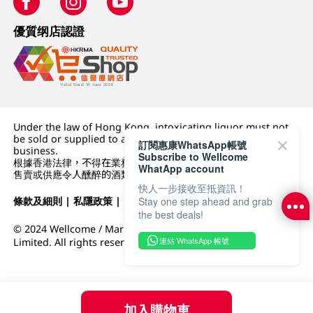
優質纲店認證
Under the law of Hong Kong, intoxicating liquor must not
be sold or supplied to a minor (under 18) in the course of
訂閱惠康WhatsApp帳號
business.
Subscribe to Wellcome
根據香港法律，不得在業務過程中，向未成年人 (18 歲以下人士)
WhatApp account
售賣或供應令人醺醉的酒類。
快人一步接收至抵資訊！
Stay one step ahead and grab
條款及細則
|
私隱政策
|
DFI零售集團
the best deals!
© 2024 Wellcome / Market Place. The Dairy Farm Company
連結 WhatsApp 帳號
Limited. All rights reserved.
加入購物車