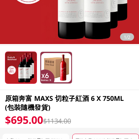
1/2
原箱奔富 MAXS 切粒子紅酒 6 X 750ML
(包裝隨機發貨)
$695.00
$1134.00