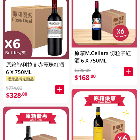
原箱M.Cellars 切粒子紅
酒 6 X 750ML
原箱智利拉菲赤霞珠紅酒
$300.00
6 X 750ML
$168
.00
指定品牌送贈品
$774.00
$328
.00