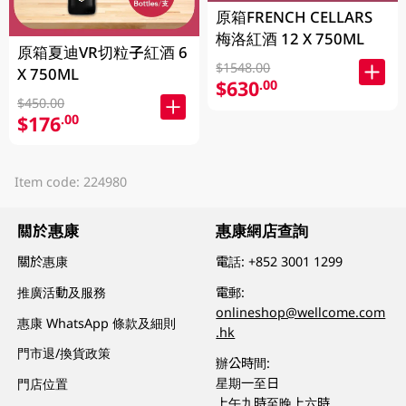
原箱FRENCH CELLARS
梅洛紅酒 12 X 750ML
原箱夏迪VR切粒子紅酒 6
$1548.00
X 750ML
$630
.00
$450.00
$176
.00
Item code: 224980
關於惠康
惠康網店查詢
關於惠康
電話:
+852 3001 1299
推廣活動及服務
電郵:
onlineshop@wellcome.com
惠康 WhatsApp 條款及細則
.hk
門市退/換貨政策
辦公時間:
星期一至日
門店位置
上午九時至晚上六時