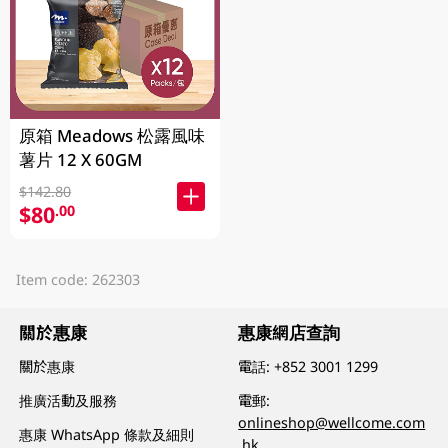
原箱 Meadows 松露風味
薯片 12 X 60GM
$142.80
$80
.00
Item code: 262303
關於惠康
惠康網店查詢
關於惠康
電話:
+852 3001 1299
推廣活動及服務
電郵:
onlineshop@wellcome.com
惠康 WhatsApp 條款及細則
.hk