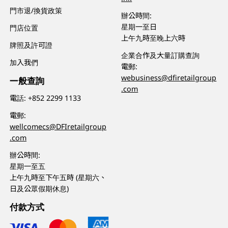
門市退/換貨政策
辦公時間:
星期一至日
門店位置
上午九時至晚上六時
牌照及許可證
企業合作及大量訂購查詢
加入我們
電郵:
webusiness@dfiretailgroup
一般查詢
.com
電話:
+852 2299 1133
電郵:
wellcomecs@DFIretailgroup
.com
辦公時間:
星期一至五
上午九時至下午五時 (星期六、
日及公眾假期休息)
付款方式