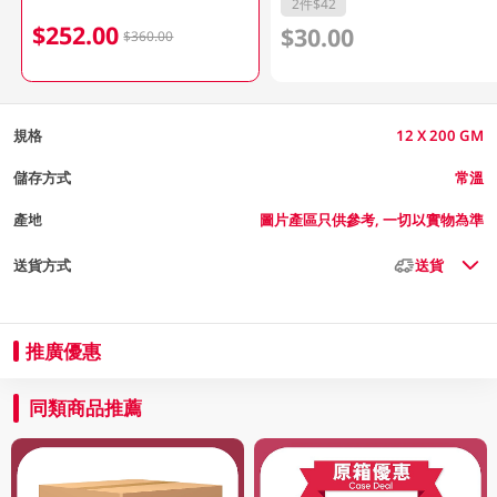
2件$42
$252.00
$30.00
$360.00
規格
12 X 200 GM
儲存方式
常溫
產地
圖片產區只供參考, 一切以實物為準
送貨方式
送貨
推廣優惠
同類商品推薦