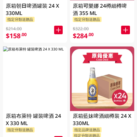
原箱朝日啤酒罐裝 24 X
原箱可樂娜 24樽細樽啤
330ML
酒 355 ML
指定分類送贈品
指定分類送贈品
$214.00
$322.00
$158
$284
.00
.00
原箱布萊特 罐裝啤酒 24
原箱藍妹啤酒細樽裝 24 X
X 330 ML
330ML
指定分類送贈品
指定品牌送贈品
指定分類送贈品