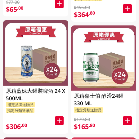
$77.00
$456.00
$65
.00
$364
.80
原箱藍妹大罐裝啤酒 24 X
原箱嘉士伯 醇滑24罐
500ML
330 ML
指定品牌送贈品
指定分類送贈品
指定分類送贈品
$179.80
$306
$165
.00
.80