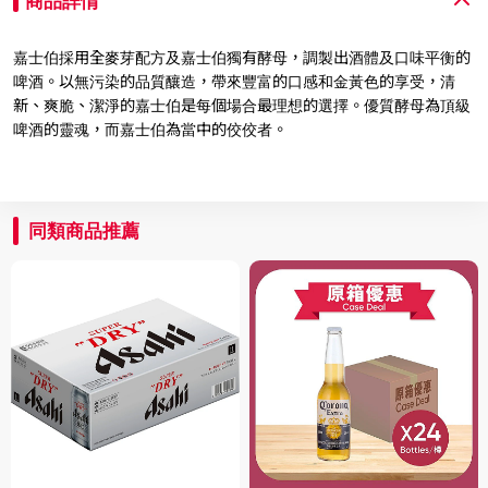
商品詳情
嘉士伯採用全麥芽配方及嘉士伯獨有酵母，調製出酒體及口味平衡的
啤酒。以無污染的品質釀造，帶來豐富的口感和金黃色的享受，清
新、爽脆、潔淨的嘉士伯是每個場合最理想的選擇。優質酵母為頂級
啤酒的靈魂，而嘉士伯為當中的佼佼者。
同類商品推薦