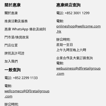
關於惠康
惠康網店查詢
關於惠康
電話:
+852 3001 1299
推廣活動及服務
電郵:
onlineshop@wellcome.com
惠康 WhatsApp 條款及細則
.hk
門市退/換貨政策
辦公時間:
星期一至日
門店位置
上午九時至晚上六時
牌照及許可證
企業合作及大量訂購查詢
加入我們
電郵:
webusiness@dfiretailgroup
一般查詢
.com
電話:
+852 2299 1133
電郵:
wellcomecs@DFIretailgroup
.com
辦公時間: