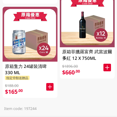
原箱菲臘羅富齊 武當波爾
多紅 12 X 750ML
原箱生力 24罐裝清啤
$1896.00
$660
.00
330 ML
指定分類送贈品
$188.00
$165
.00
Item code: 197244