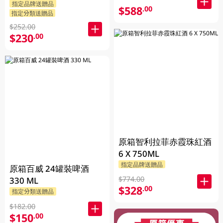
指定品牌送贈品
$588
.00
指定分類送贈品
$252.00
$230
.00
原箱智利拉菲赤霞珠紅酒
6 X 750ML
指定品牌送贈品
原箱百威 24罐裝啤酒
$774.00
330 ML
$328
.00
指定分類送贈品
$182.00
$150
.00