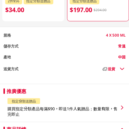
2件$56
指定分類送贈品
指定分類送贈品
$34.00
$197.00
$204.00
規格
4 X 500 ML
儲存方式
常溫
產地
中國
送貨方式
送貨
推廣優惠
指定分類送贈品
購買指定分類產品每滿$90，即送1件人氣贈品；數量有限，售
完即止