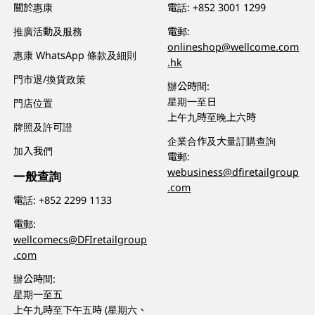
關於惠康
電話:
+852 3001 1299
推廣活動及服務
電郵:
onlineshop@wellcome.com
惠康 WhatsApp 條款及細則
.hk
門市退/換貨政策
辦公時間:
星期一至日
門店位置
上午九時至晚上六時
牌照及許可證
企業合作及大量訂購查詢
加入我們
電郵:
webusiness@dfiretailgroup
一般查詢
.com
電話:
+852 2299 1133
電郵:
wellcomecs@DFIretailgroup
.com
辦公時間:
星期一至五
上午九時至下午五時 (星期六、