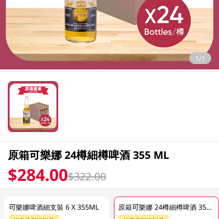
1/1
原箱可樂娜 24樽細樽啤酒 355 ML
$284.00
$322.00
可樂娜啤酒細支裝 6 X 355ML
原箱可樂娜 24樽細樽啤酒 355 ML