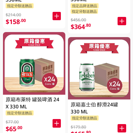
指定分類送贈品
指定品牌送贈品
指定分類送贈品
$214.00
$456.00
$158
.00
$364
.80
原箱布萊特 罐裝啤酒 24
原箱嘉士伯 醇滑24罐
X 330 ML
330 ML
指定分類送贈品
指定分類送贈品
$77.00
$179.80
$65
.00
.80