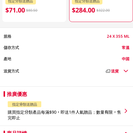
指定分類送贈品
指定分類送贈品
$71.00
$284.00
$80.50
$322.00
規格
24 X 355 ML
儲存方式
常溫
產地
中國
送貨方式
送貨
推廣優惠
指定分類送贈品
購買指定分類產品每滿$90，即送1件人氣贈品；數量有限，售
完即止