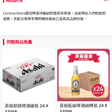
商品詳情
Corona Extra是現時全球暢銷的墨西哥啤酒，這能帶給人們輕鬆的
感覺，其配以青檸享用的獨特風味已成爲其品牌特徵。
同類商品推薦
原箱藍妹啤酒細樽裝 24 X
原箱朝日啤酒罐裝 24 X
330ML
330ML