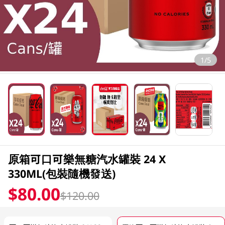
1/5
原箱可口可樂無糖汽水罐裝 24 X
330ML(包裝隨機發送)
$80.00
$120.00