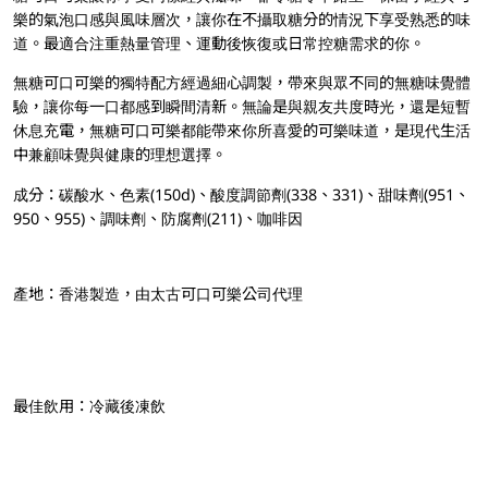
樂的氣泡口感與風味層次，讓你在不攝取糖分的情況下享受熟悉的味
道。最適合注重熱量管理、運動後恢復或日常控糖需求的你。
無糖可口可樂的獨特配方經過細心調製，帶來與眾不同的無糖味覺體
驗，讓你每一口都感到瞬間清新。無論是與親友共度時光，還是短暫
休息充電，無糖可口可樂都能帶來你所喜愛的可樂味道，是現代生活
中兼顧味覺與健康的理想選擇。
成分：碳酸水、色素(150d)、酸度調節劑(338、331)、甜味劑(951、
950、955)、調味劑、防腐劑(211)、咖啡因
產地：香港製造，由太古可口可樂公司代理
最佳飲用：冷藏後凍飲