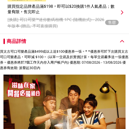
購買指定品牌產品滿$198，即可以$20換購1件人氣產品；數
量有限，售完即止
[换購]
可口可樂™️迷你數碼相機 1PC (隨機款式) - 2026
售罄
年版本 (贈品, 不可直接購買)
商品詳情
買太古可口可樂產品滿$499或以上送$100優惠券一張。* *優惠券可於下次購買太古
可口可樂產品，可即減 $100。 (以單一交易及折實價計算，每單交易最多送一張優惠
券。優惠券將於7個工作天內存入用戶帳戶內) 優惠期: 07/08/2026 - 13/08/2026 優
惠券有效期: 派發起30日内