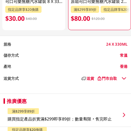
可口可樂無糖汽水罐裝 8 X 330ML(包裝隨機發送)
原箱可口可樂無糖汽水罐裝 24 X 330ML(包裝隨機發送)
指定品牌享$20換購
滿$299享89折
指定品牌享$20
$30.00
$80.00
$40.00
$120.00
規格
24 X 330ML
儲存方式
常溫
產地
香港
送貨方式
送貨
門市自取
推廣優惠
滿$299享89折
購買指定產品折實滿$299即享89折；數量有限，售完即止
指定品牌享$20換購