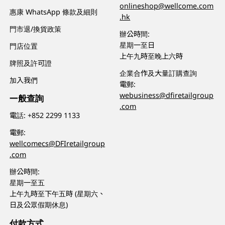
onlineshop@wellcome.com
惠康 WhatsApp 條款及細則
.hk
門市退/換貨政策
辦公時間:
星期一至日
門店位置
上午九時至晚上六時
牌照及許可證
企業合作及大量訂購查詢
加入我們
電郵:
webusiness@dfiretailgroup
一般查詢
.com
電話:
+852 2299 1133
電郵:
wellcomecs@DFIretailgroup
.com
辦公時間:
星期一至五
上午九時至下午五時 (星期六、
日及公眾假期休息)
付款方式