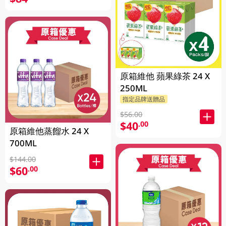
原箱維他 蘋果綠茶 24 X
250ML
指定品牌送贈品
$56.00
$40
.00
原箱維他蒸餾水 24 X
700ML
$144.00
$60
.00