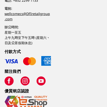
電話:
+852 2299 1133
電郵:
wellcomecs@DFIretailgroup
.com
辦公時間:
星期一至五
上午九時至下午五時 (星期六、
日及公眾假期休息)
付款方式
關注我們
優質纲店認證