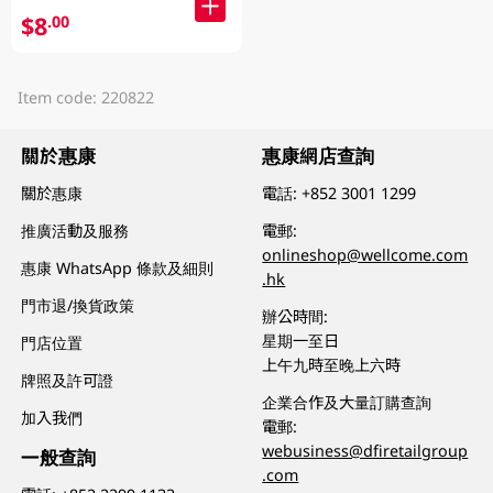
$8
.00
Item code: 220822
關於惠康
惠康網店查詢
關於惠康
電話:
+852 3001 1299
推廣活動及服務
電郵:
onlineshop@wellcome.com
惠康 WhatsApp 條款及細則
.hk
門市退/換貨政策
辦公時間:
星期一至日
門店位置
上午九時至晚上六時
牌照及許可證
企業合作及大量訂購查詢
加入我們
電郵:
webusiness@dfiretailgroup
一般查詢
.com