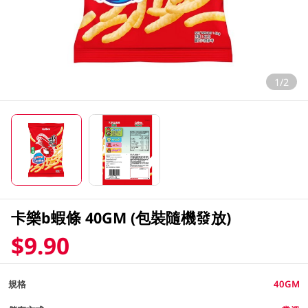
1/2
卡樂b蝦條 40GM (包裝隨機發放)
$9.90
規格
40GM