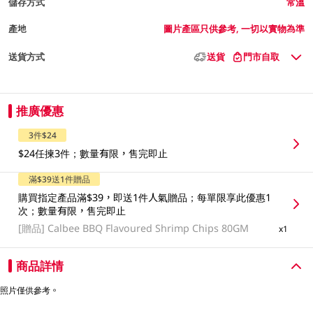
儲存方式
常溫
產地
圖片產區只供參考, 一切以實物為準
送貨方式
送貨
門市自取
推廣優惠
3件$24
$24任揀3件；數量有限，售完即止
滿$39送1件贈品
購買指定產品滿$39，即送1件人氣贈品；每單限享此優惠1
次；數量有限，售完即止
[贈品]
Calbee BBQ Flavoured Shrimp Chips 80GM
x1
商品詳情
照片僅供參考。