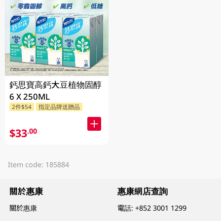
鈣思寶高鈣大豆植物固醇
6 X 250ML
2件$54
指定品牌送贈品
$33
.00
Item code: 185884
關於惠康
惠康網店查詢
關於惠康
電話:
+852 3001 1299