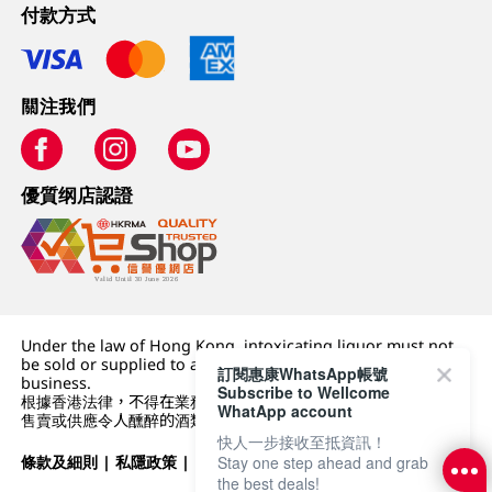
付款方式
關注我們
優質纲店認證
Under the law of Hong Kong, intoxicating liquor must not
be sold or supplied to a minor (under 18) in the course of
訂閱惠康WhatsApp帳號
business.
Subscribe to Wellcome
根據香港法律，不得在業務過程中，向未成年人 (18 歲以下人士)
WhatApp account
售賣或供應令人醺醉的酒類。
快人一步接收至抵資訊！
Stay one step ahead and grab
條款及細則
|
私隱政策
|
DFI零售集團
the best deals!