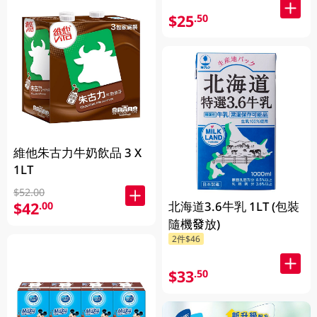
$25
.50
維他朱古力牛奶飲品 3 X
1LT
$52.00
北海道3.6牛乳 1LT (包裝
$42
.00
隨機發放)
2件$46
$33
.50