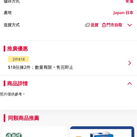
儲存方式
常溫
產地
Japan 日本
送貨方式
送貨
門市自取
推廣優惠
2件$18
$18任揀2件；數量有限，售完即止
商品詳情
照片僅供參考。
同類商品推薦