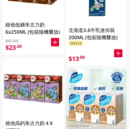
維他低糖朱古力奶
北海道3.6牛乳迷你裝
6x250ML (包裝隨機發放)
200ML (包裝隨機發放)
$47.00
2件$18
$23
.50
$13
.00
維他高鈣朱古力奶 4 X