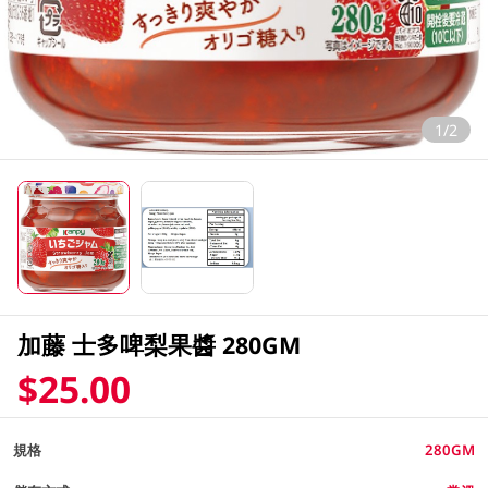
1/2
加藤 士多啤梨果醬 280GM
$25.00
規格
280GM