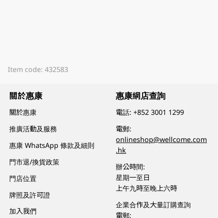
Item code: 432583
關於惠康
惠康網店查詢
關於惠康
電話:
+852 3001 1299
推廣活動及服務
電郵:
onlineshop@wellcome.com
惠康 WhatsApp 條款及細則
.hk
門市退/換貨政策
辦公時間:
星期一至日
門店位置
上午九時至晚上六時
牌照及許可證
企業合作及大量訂購查詢
加入我們
電郵: