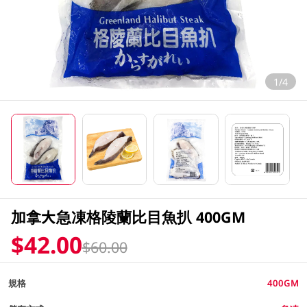
1/4
加拿大急凍格陵蘭比目魚扒 400GM
$42.00
$60.00
規格
400GM