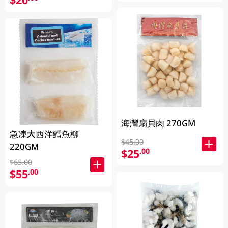
海灣扇貝肉 270GM
急凍大西洋鱈魚柳
$45.00
220GM
$25
.00
$65.00
$55
.00