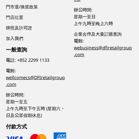
門市退/換貨政策
辦公時間:
星期一至日
門店位置
上午九時至晚上六時
牌照及許可證
企業合作及大量訂購查詢
加入我們
電郵:
webusiness@dfiretailgroup
一般查詢
.com
電話:
+852 2299 1133
電郵:
wellcomecs@DFIretailgroup
.com
辦公時間:
星期一至五
上午九時至下午五時 (星期六、
日及公眾假期休息)
付款方式