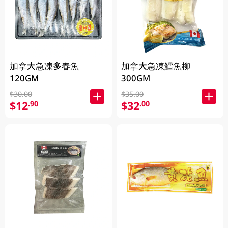
加拿大急凍多春魚
加拿大急凍鱈魚柳
120GM
300GM
$30.00
$35.00
$12
$32
.90
.00