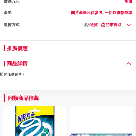
儲存方式
常溫
產地
圖片產區只供參考, 一切以實物為準
送貨方式
送貨
門市自取
推廣優惠
商品詳情
照片僅供參考。
同類商品推薦