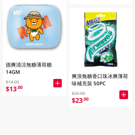
德爽清涼無糖薄荷糖
14GM
爽浪無糖香口珠冰爽薄荷
$14.00
味補充裝 50PC
$13
.00
$25.00
$23
.00