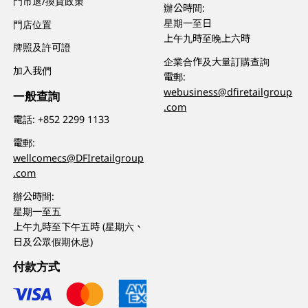
門市退/換貨政策
辦公時間:
星期一至日
門店位置
上午九時至晚上六時
牌照及許可證
企業合作及大量訂購查詢
加入我們
電郵:
webusiness@dfiretailgroup
一般查詢
.com
電話:
+852 2299 1133
電郵:
wellcomecs@DFIretailgroup
.com
辦公時間:
星期一至五
上午九時至下午五時 (星期六、
日及公眾假期休息)
付款方式