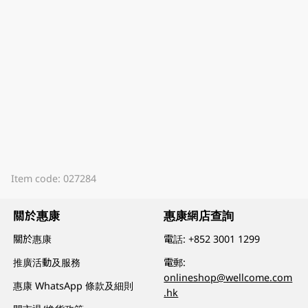
Item code: 027284
關於惠康
惠康網店查詢
關於惠康
電話:
+852 3001 1299
推廣活動及服務
電郵:
onlineshop@wellcome.com
惠康 WhatsApp 條款及細則
.hk