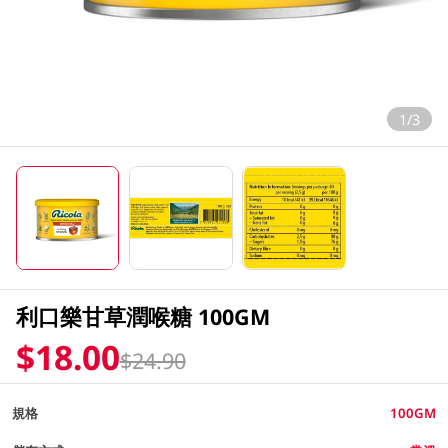
1/3
利口樂甘草潤喉糖 100GM
$18.00
$24.90
規格
100GM