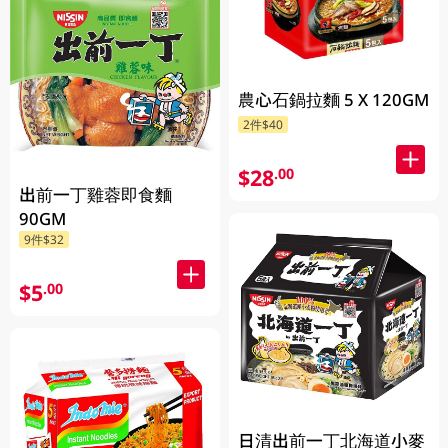
農心石鍋拉麵 5 X 120GM
2件$40
$28
.00
出前一丁雞蓉即食麵
90GM
9件$32
$5
.00
日清出前一丁北海道小麥