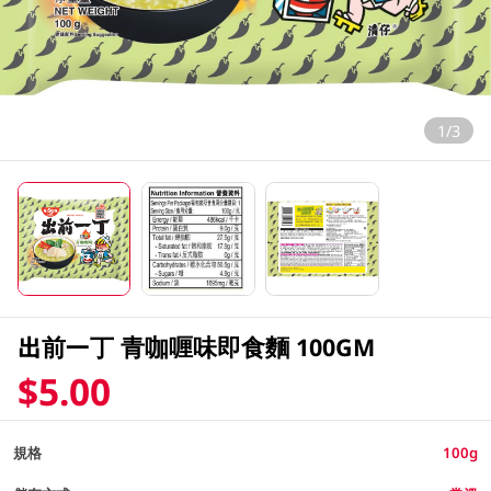
1/3
出前一丁 青咖喱味即食麵 100GM
$5.00
規格
100g