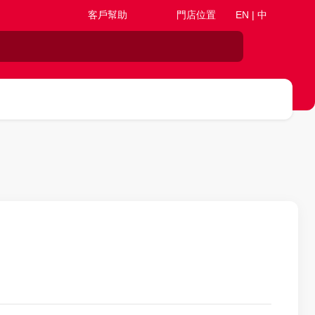
客戶幫助
門店位置
EN | 中