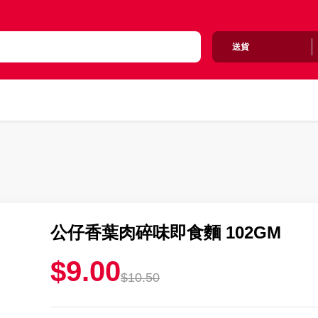
送貨
公仔香葉肉碎味即食麵 102GM
$9.00
$10.50