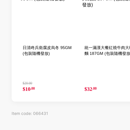
日清咚兵衛腐皮烏冬 95GM
統一滿漢大餐紅燒牛肉大
(包裝隨機發放)
麵 187GM (包裝隨機發放
$20.00
$10
$32
.00
.00
Item code: 066431