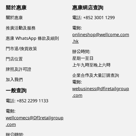
關於惠康
惠康網店查詢
關於惠康
電話:
+852 3001 1299
推廣活動及服務
電郵:
onlineshop@wellcome.com
惠康 WhatsApp 條款及細則
.hk
門市退/換貨政策
辦公時間:
星期一至日
門店位置
上午九時至晚上六時
牌照及許可證
企業合作及大量訂購查詢
加入我們
電郵:
webusiness@dfiretailgroup
一般查詢
.com
電話:
+852 2299 1133
電郵:
wellcomecs@DFIretailgroup
.com
辦公時間: