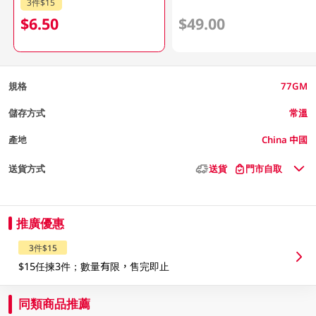
3件$15
$6.50
$49.00
規格
77GM
儲存方式
常溫
產地
China 中國
送貨方式
送貨
門市自取
推廣優惠
3件$15
$15任揀3件；數量有限，售完即止
同類商品推薦