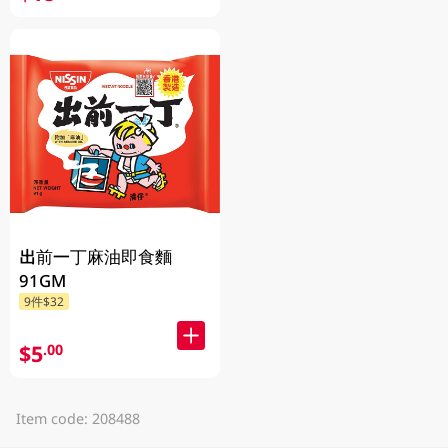
出前一丁麻油即食麵
91GM
9件$32
$5
.00
Item code: 208488