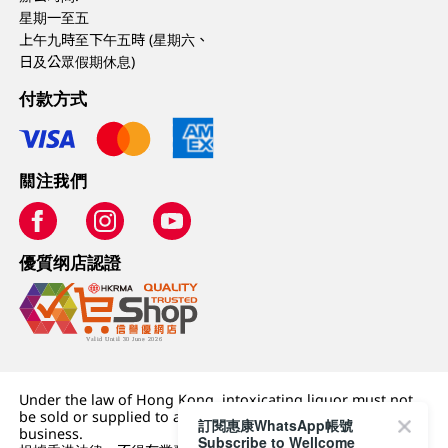
星期一至五
上午九時至下午五時 (星期六、
日及公眾假期休息)
付款方式
關注我們
優質纲店認證
Under the law of Hong Kong, intoxicating liquor must not
be sold or supplied to a minor (under 18) in the course of
訂閱惠康WhatsApp帳號
business.
Subscribe to Wellcome