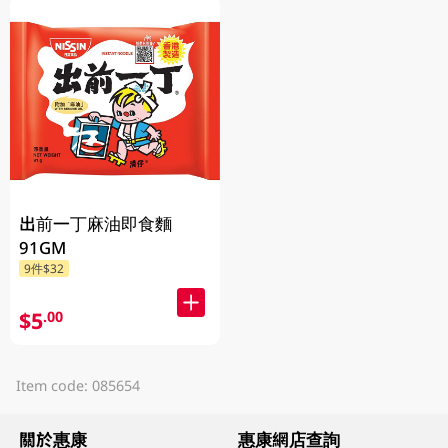
出前一丁麻油即食麵
91GM
9件$32
$5
.00
Item code: 085654
關於惠康
惠康網店查詢