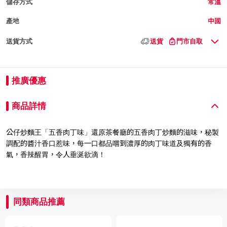
儲存方式
常溫
產地
中國
送貨方式
送貨
門市自取
推廣優惠
商品詳情
公仔炒麵王「五香肉丁味」還原茶餐廳的五香肉丁炒麵的滋味，秘製
調配的醬汁香口惹味，每一口都品嚐到濃厚的肉丁味道及獨有的香
氣，香辣醒胃，令人垂涎欲滴！
同類商品推薦