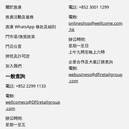
關於惠康
電話:
+852 3001 1299
推廣活動及服務
電郵:
onlineshop@wellcome.com
惠康 WhatsApp 條款及細則
.hk
門市退/換貨政策
辦公時間:
星期一至日
門店位置
上午九時至晚上六時
牌照及許可證
企業合作及大量訂購查詢
加入我們
電郵:
webusiness@dfiretailgroup
一般查詢
.com
電話:
+852 2299 1133
電郵:
wellcomecs@DFIretailgroup
.com
辦公時間:
星期一至五