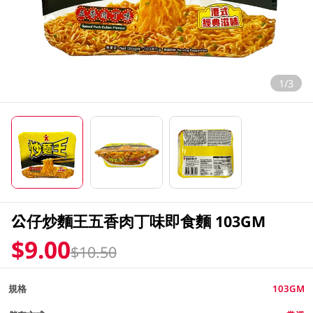
1/3
公仔炒麵王五香肉丁味即食麵 103GM
$9.00
$10.50
規格
103GM