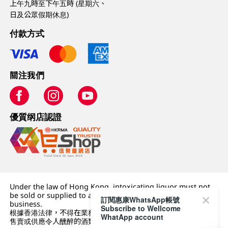
上午九時至下午五時 (星期六、
日及公眾假期休息)
付款方式
關注我們
優質纲店認證
Under the law of Hong Kong, intoxicating liquor must not
be sold or supplied to a minor (under 18) in the course of
訂閱惠康WhatsApp帳號
business.
Subscribe to Wellcome
根據香港法律，不得在業務過程中，向未成年人 (18 歲以下人士)
WhatApp account
售賣或供應令人醺醉的酒類。