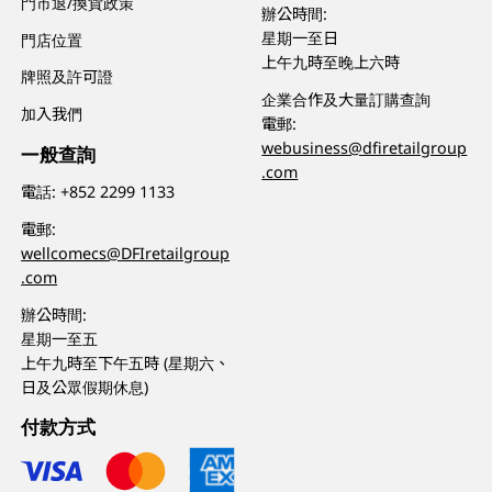
門市退/換貨政策
辦公時間:
星期一至日
門店位置
上午九時至晚上六時
牌照及許可證
企業合作及大量訂購查詢
加入我們
電郵:
webusiness@dfiretailgroup
一般查詢
.com
電話:
+852 2299 1133
電郵:
wellcomecs@DFIretailgroup
.com
辦公時間:
星期一至五
上午九時至下午五時 (星期六、
日及公眾假期休息)
付款方式