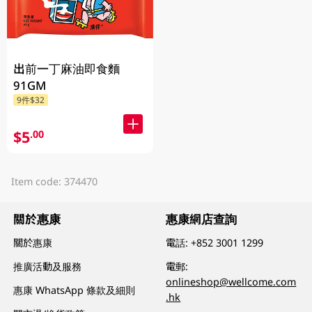
出前一丁麻油即食麵
91GM
9件$32
$5
.00
Item code: 374470
關於惠康
惠康網店查詢
關於惠康
電話:
+852 3001 1299
推廣活動及服務
電郵:
onlineshop@wellcome.com
惠康 WhatsApp 條款及細則
.hk