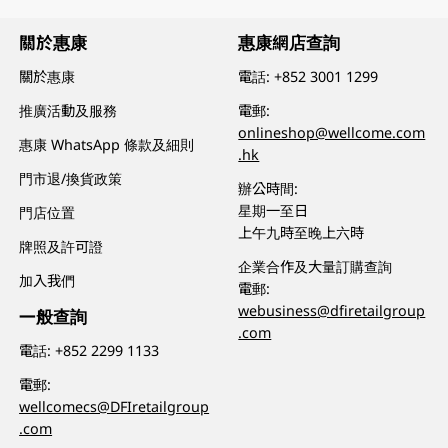
關於惠康
惠康網店查詢
關於惠康
電話:
+852 3001 1299
推廣活動及服務
電郵:
onlineshop@wellcome.com
惠康 WhatsApp 條款及細則
.hk
門市退/換貨政策
辦公時間:
星期一至日
門店位置
上午九時至晚上六時
牌照及許可證
企業合作及大量訂購查詢
加入我們
電郵:
webusiness@dfiretailgroup
一般查詢
.com
電話:
+852 2299 1133
電郵:
wellcomecs@DFIretailgroup
.com