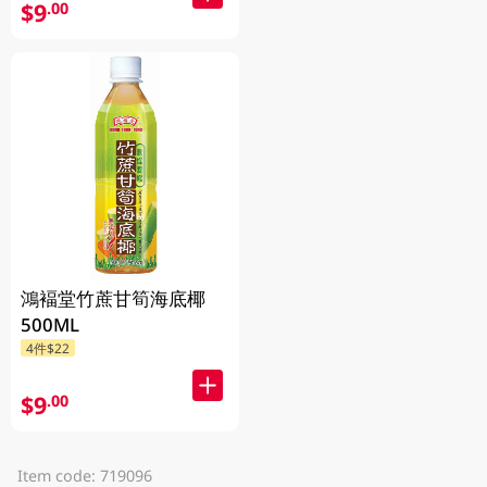
$9
.00
鴻褔堂竹蔗甘筍海底椰
500ML
4件$22
$9
.00
Item code: 719096