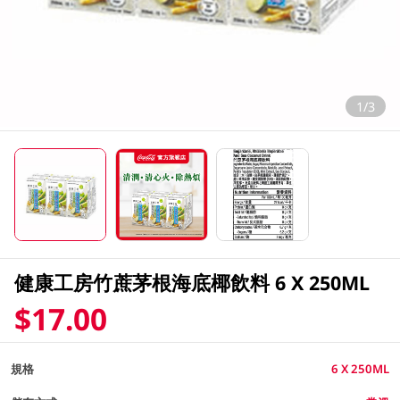
1/3
健康工房竹蔗茅根海底椰飲料 6 X 250ML
$17.00
規格
6 X 250ML