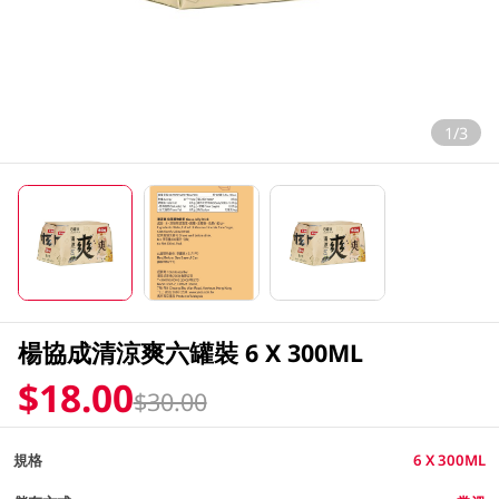
1/3
楊協成清涼爽六罐裝 6 X 300ML
$18.00
$30.00
規格
6 X 300ML