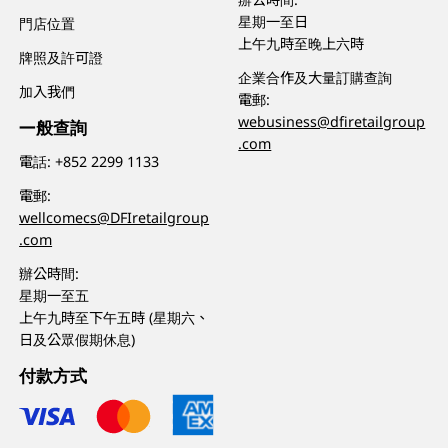
星期一至日
門店位置
上午九時至晚上六時
牌照及許可證
企業合作及大量訂購查詢
加入我們
電郵:
webusiness@dfiretailgroup
一般查詢
.com
電話:
+852 2299 1133
電郵:
wellcomecs@DFIretailgroup
.com
辦公時間:
星期一至五
上午九時至下午五時 (星期六、
日及公眾假期休息)
付款方式