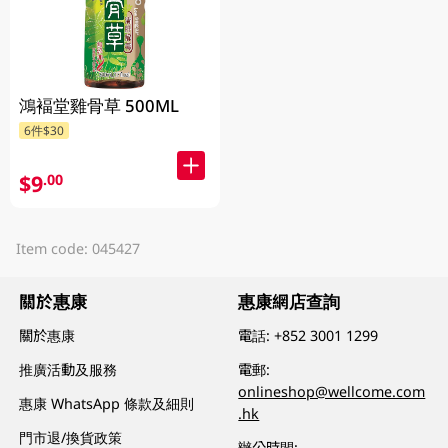
鴻褔堂雞骨草 500ML
6件$30
$9
.00
Item code: 045427
關於惠康
惠康網店查詢
關於惠康
電話:
+852 3001 1299
推廣活動及服務
電郵:
onlineshop@wellcome.com
惠康 WhatsApp 條款及細則
.hk
門市退/換貨政策
辦公時間: