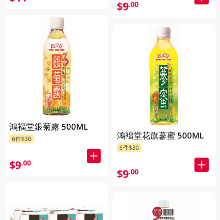
$9
.00
鴻褔堂銀菊露 500ML
鴻褔堂花旗蔘蜜 500ML
6件$30
6件$30
$9
.00
$9
.00