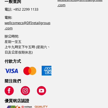
一般查詢
.com
電話:
+852 2299 1133
電郵:
wellcomecs@DFIretailgroup
.com
辦公時間:
星期一至五
上午九時至下午五時 (星期六、
日及公眾假期休息)
付款方式
關注我們
優質纲店認證