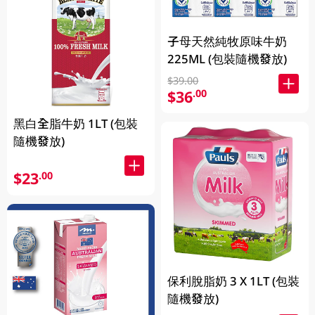
子母天然純牧原味牛奶
225ML (包裝隨機發放)
$39.00
$36
.00
黑白全脂牛奶 1LT (包裝
隨機發放)
$23
.00
保利脫脂奶 3 X 1LT (包裝
隨機發放)