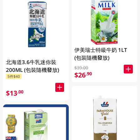
伊美瑞士特級牛奶 1LT
(包裝隨機發放)
北海道3.6牛乳迷你裝
$39.00
200ML (包裝隨機發放)
$26
.90
5件$40
$13
.00