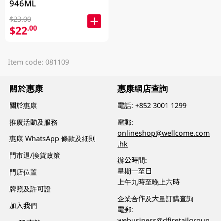
946ML
$23.00
$22
.00
Item code: 081109
關於惠康
惠康網店查詢
關於惠康
電話:
+852 3001 1299
推廣活動及服務
電郵:
onlineshop@wellcome.com
惠康 WhatsApp 條款及細則
.hk
門市退/換貨政策
辦公時間:
星期一至日
門店位置
上午九時至晚上六時
牌照及許可證
企業合作及大量訂購查詢
加入我們
電郵:
webusiness@dfiretailgroup