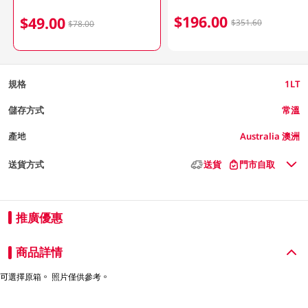
$196.00
$49.00
$351.60
$78.00
規格
1LT
儲存方式
常溫
產地
Australia 澳洲
送貨方式
送貨
門市自取
推廣優惠
商品詳情
可選擇原箱。 照片僅供參考。