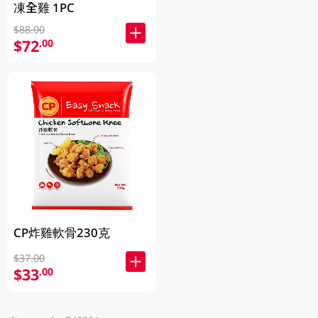
凍全雞 1PC
$88.00
$72
.00
CP炸雞軟骨230克
$37.00
$33
.00