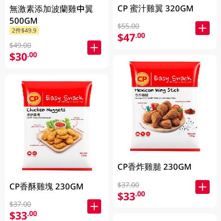
CP 蜜汁雞翼 320GM
無激素添加波蘭雞中翼
500GM
$55.00
2件$49.9
$47
.00
$49.00
$30
.00
CP香炸雞膇 230GM
$37.00
CP香酥雞塊 230GM
$33
.00
$37.00
$33
.00