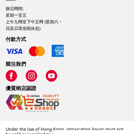
辦公時間:
星期一至五
上午九時至下午五時 (星期六、
日及公眾假期休息)
付款方式
關注我們
優質纲店認證
Under the law of Hong Kong, intoxicating liquor must not