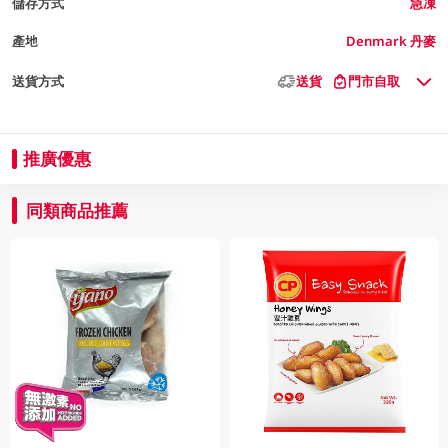
儲存方式
急凍
產地
Denmark 丹麥
送貨方式
送貨
門市自取
推廣優惠
同類商品推薦