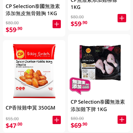
CP Selection泰國無激素
1KG
添加無皮無骨雞胸 1KG
$80.00
$59
.90
$80.00
$59
.90
CP Selection泰國無激素
CP香辣雞中翼 350GM
添加雞下脾 1KG
$80.00
$55.00
$69
.90
$47
.00