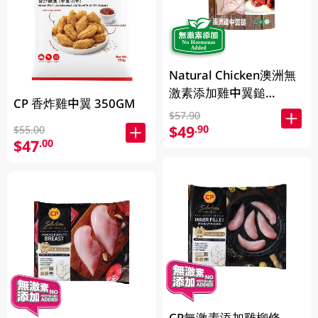
Natural Chicken澳洲無
激素添加雞中翼鎚
CP 香炸雞中翼 350GM
400GM
$57.90
$49
.90
$55.00
$47
.00
CP無激素添加雞柳條