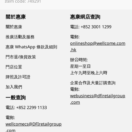
Item code: 749291
關於惠康
惠康網店查詢
關於惠康
電話:
+852 3001 1299
推廣活動及服務
電郵:
onlineshop@wellcome.com
惠康 WhatsApp 條款及細則
.hk
門市退/換貨政策
辦公時間:
星期一至日
門店位置
上午九時至晚上六時
牌照及許可證
企業合作及大量訂購查詢
加入我們
電郵:
webusiness@dfiretailgroup
一般查詢
.com
電話:
+852 2299 1133
電郵:
wellcomecs@DFIretailgroup
.com