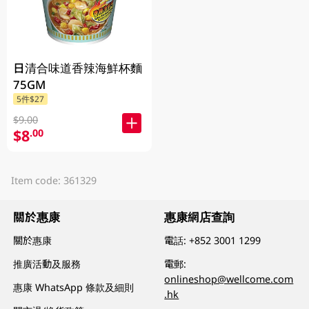
日清合味道香辣海鮮杯麵
75GM
5件$27
$9.00
$8
.00
Item code: 361329
關於惠康
惠康網店查詢
關於惠康
電話:
+852 3001 1299
推廣活動及服務
電郵:
onlineshop@wellcome.com
惠康 WhatsApp 條款及細則
.hk