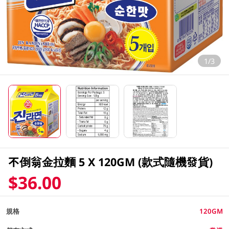
1/3
不倒翁金拉麵 5 X 120GM (款式隨機發貨)
$36.00
規格
120GM