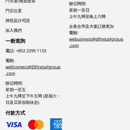
門市退/換貨政策
辦公時間:
星期一至日
門店位置
上午九時至晚上六時
牌照及許可證
企業合作及大量訂購查詢
加入我們
電郵:
webusiness@dfiretailgroup
一般查詢
.com
電話:
+852 2299 1133
電郵:
wellcomecs@DFIretailgroup
.com
辦公時間:
星期一至五
上午九時至下午五時 (星期六、
日及公眾假期休息)
付款方式