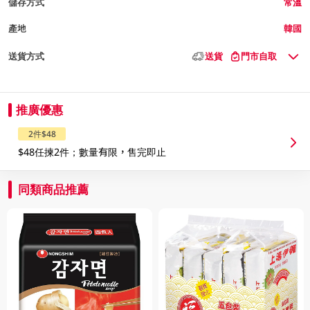
儲存方式
常溫
產地
韓國
送貨方式
送貨
門市自取
推廣優惠
2件$48
$48任揀2件；數量有限，售完即止
同類商品推薦